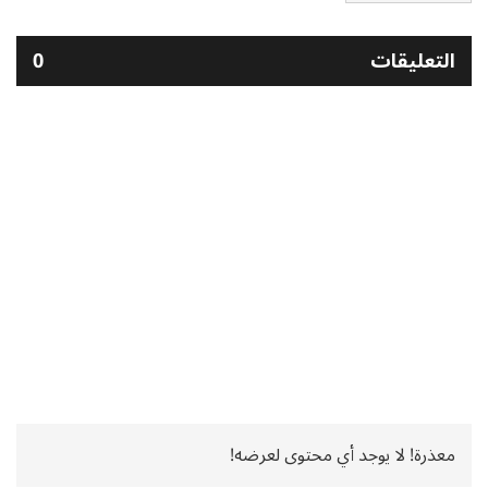
التعليقات
0
معذرة! لا يوجد أي محتوى لعرضه!