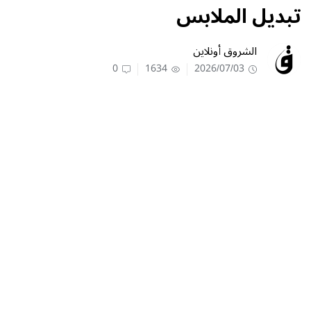
تبديل الملابس
الشروق أونلاين
0
1634
2026/07/03