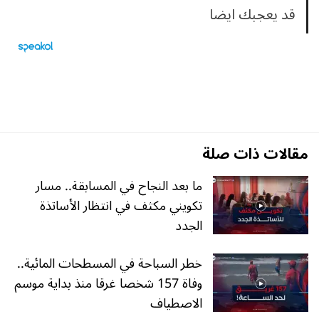
قد يعجبك ايضا
مقالات ذات صلة
ما بعد النجاح في المسابقة.. مسار
تكويني مكثف في انتظار الأساتذة
الجدد
خطر السباحة في المسطحات المائية..
وفاة 157 شخصا غرقا منذ بداية موسم
الاصطياف