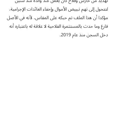
تهديد من حارس وفلاح كان يعمل عند والده منذ سنين
لتتحول إلى تهم تبييض الأموال وإخفاء العائدات الإجرامية،
مؤكدا أن هذا الملف تم حبكه على المقاس، لأنه في الأصل
فارغ وما حدث بالمستثمرة الفلاحية لا علاقة له باعتباره أنه
دخل السجن منذ عام 2019.