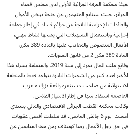
هيئة محكمة الغرفة الجزائية الأولى لدى مجلس قضاء
الجزائر، حيث سيتابع المتهمون عن جنحة تبيض الأموال
والعائدات الإجرامية الناتجة عن جرائم فساد في إطار جماعة
إجرامية وباستعمال التسهيلات التي يمنحها نشاط مهني،
الأفعال المنصوص والمعاقب عليها بالمادة 389 مكرر،
المادة 389 مكرر 2 من قانون العقوبات.
وقائع ملف الحال تعود إلى سنة 2019، والمتعلقة بشراء هذا
الأخير لعدد كبير من الشجيرات النادرة تتواجد فقط بالمنطقة
الاستوائية من صاحب مستثمرة واقعة بزرالدة غرب
العاصمة استفاد منها في إطار الامتياز الفلاحي.
وكانت محكمة القطب الجزائي الاقتصادي والمالي بسيدي
أمحمد، يوم 6 جانفي الماضي، قد سلطت أقصى عقوبات
في حق رجل الأعمال رضا كونيناف ومن معه المتابعين عن