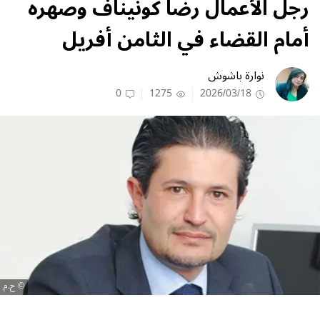
رجل الأعمال رضا كونيناف وصهره
أمام القضاء في الثامن أفريل
نوارة باشوش
0
1275
2026/03/18
ح.م