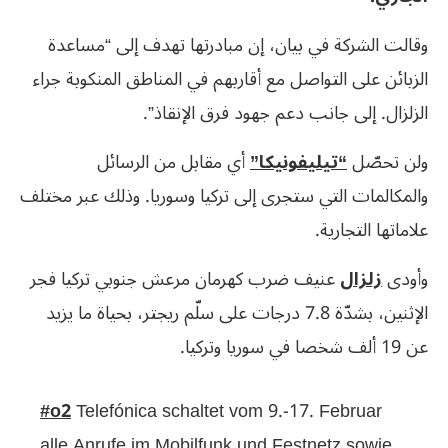
وقالت الشركة في بيان، إن مبادرتها تهدف إلى “مساعدة
الزبائن على التواصل مع أقاربهم في المناطق المنكوبة جراء
الزلزال. إلى جانب دعم جهود فرق الإنقاذ”.
ولن تحصّل
“تيليفونيكا”
أي مقابل من الرسائل
والمكالمات التي ستجرى إلى تركيا وسوريا. وذلك عبر مختلف
علاماتها التجارية.
وأودى
زلزال
عنيف ضرب كهرمان مرعش جنوبي تركيا فجر
الإثنين، بشدّة 7.8 درجات على سلّم ريجتر، بحياة ما يزيد
عن 19 ألف شخصا في سوريا وتركيا.
#o2
Telefónica schaltet vom 9.-17. Februar
alle Anrufe im Mobilfunk und Festnetz sowie