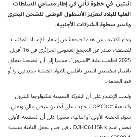
اثنتين، في خطوة تأتي في إطار مساعي السلطات
العليا للبلاد لتعزيز الأسطول الوطني للشحن البحري
وكسر سطوة الشركات الأجنبية.
وجاء الكشف عن هذه الصفقة من إشعار بالإسناد المؤقت
للصفقة، صدر عن المجمع العمومي الجزائري في 16 أفريل
2025 اطلعت عليه “الشروق”، مشيرا إلى أن الصفقة تتعلق
باقتناء سفينتين اثنتين ناقلتين للمواد الصلبة جديدتين و/ أو
قيد الخدمة،.
ولفت الإشعار على أن الشركة الصينية لتكنولوجيا البترول
والتنمية “CPTDC”، حازت على أحسن عرض مالي وتقني
سواء للحصة الأولى أو الثانية، مشيرا على أن السفينة الأولى
تحمل اسم DJHC6115k k ، في حين تحمل الثانية تسمية