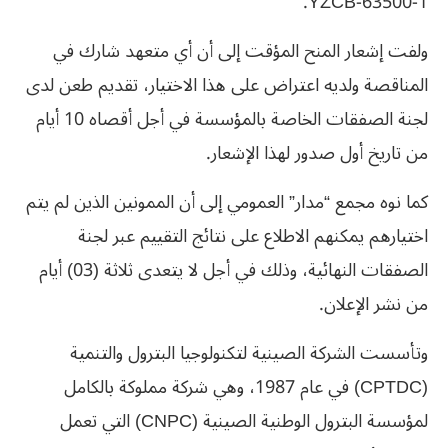
YZCB-63500-1.
ولفت إشعار المنح المؤقت إلى أن أي متعهد شارك في
المناقصة ولديه اعتراض على هذا الاختيار، تقديم طعن لدى
لجنة الصفقات الخاصة بالمؤسسة في أجل أقصاه 10 أيام
من تاريخ أول صدور لهذا الإشعار.
كما نوه مجمع “مدار” العمومي إلى أن الممونين الذين لم يتم
اختيارهم يمكنهم الاطلاع على نتائج التقييم عبر لجنة
الصفقات النهائية، وذلك في أجل لا يتعدى ثلاثة (03) أيام
من نشر الإعلان.
وتأسست الشركة الصينية لتكنولوجيا البترول والتنمية
(CPTDC) في عام 1987، وهي شركة مملوكة بالكامل
لمؤسسة البترول الوطنية الصينية (CNPC) التي تعمل