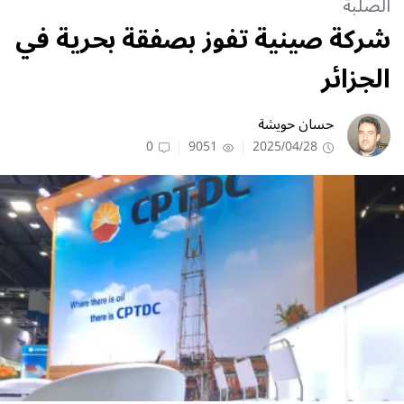
الصلبة
شركة صينية تفوز بصفقة بحرية في
الجزائر
حسان حويشة
0
9051
2025/04/28