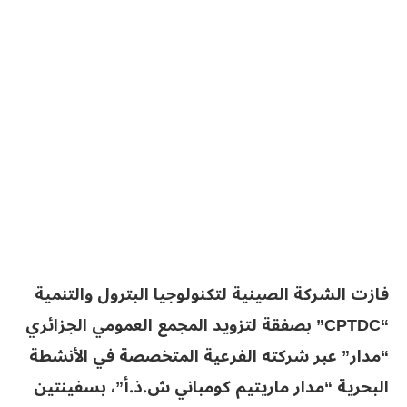
فازت الشركة الصينية لتكنولوجيا البترول والتنمية
“CPTDC” بصفقة لتزويد المجمع العمومي الجزائري
“مدار” عبر شركته الفرعية المتخصصة في الأنشطة
البحرية “مدار ماريتيم كومباني ش.ذ.أ”، بسفينتين