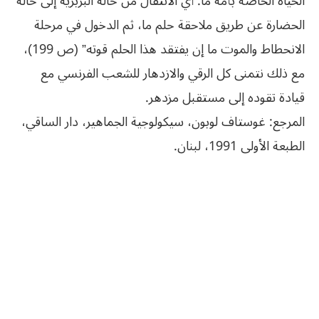
الحياة الخاصة بأمة ما: أي الانتقال من حالة البربرية إلى حالة
الحضارة عن طريق ملاحقة حلم ما، ثم الدخول في مرحلة
الانحطاط والموت ما إن يفتقد هذا الحلم قوته” (ص 199)،
مع ذلك نتمنى كل الرقي والازدهار للشعب الفرنسي مع
قيادة تقوده إلى مستقبل مزدهر.
المرجع: غوستاف لوبون، سيكولوجية الجماهير، دار الساقي،
الطبعة الأولى 1991، لبنان.