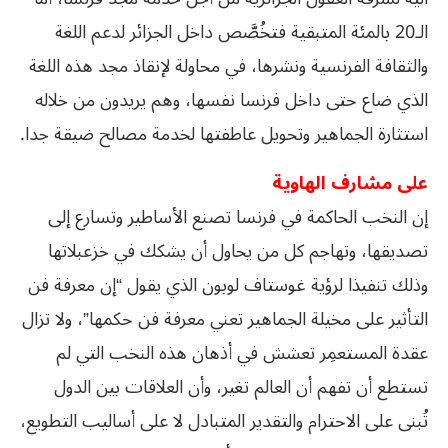
الـ20 بالمئة المتبقية فتخُصَّص داخل الجزائر لدعم اللغة
والثقافة الفرنسية ونشرها، في محاولة لإنقاذ مجد هذه اللغة
الذي ضاع حتى داخل فرنسا نفسها، وهم يريدون من خلاله
استثارة الجماهير وتحويل عاطفتها لخدمة مصالح ضيقة جدا.
على مشارف الهاوية
إن النخب الحاكمة في فرنسا تصنع الأساطير وتسارع إلى
تصديقها، وتهاجم كل من يحاول أن يشكك في خزعبلاتها
وذلك تنفيذا لرؤية غوستاف لوبون الذي يقول “إن معرفة فن
التأثير على مخيلة الجماهير تعني معرفة فن حكمها”، ولا تزال
عقدة المستعمِر تعشش في أذهان هذه النخب التي لم
تستطع أن تفهم أن العالم تغير، وأن العلاقات بين الدول
تُبنى على الاحترام والتقدير المتبادل لا على أساليب التطويع،