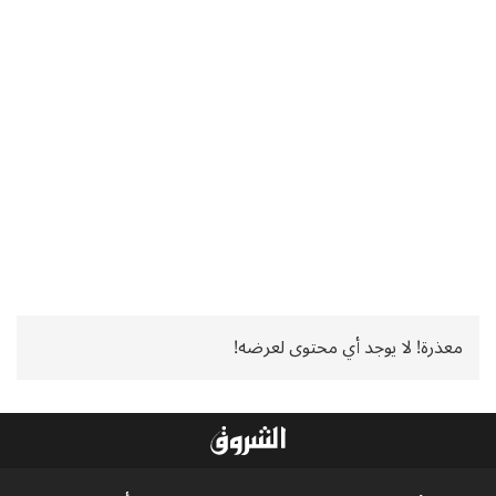
معذرة! لا يوجد أي محتوى لعرضه!