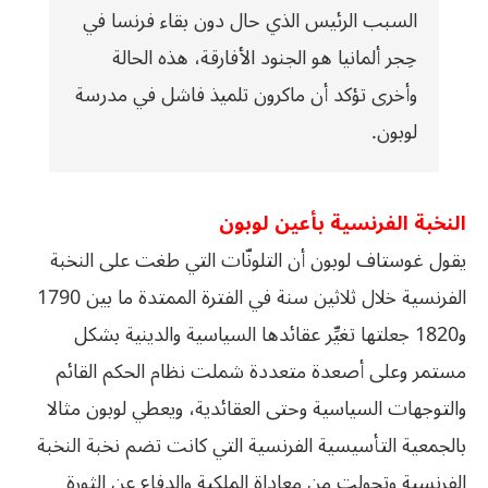
السبب الرئيس الذي حال دون بقاء فرنسا في
حِجر ألمانيا هو الجنود الأفارقة، هذه الحالة
وأخرى تؤكد أن ماكرون تلميذ فاشل في مدرسة
لوبون.
النخبة الفرنسية بأعين لوبون
يقول غوستاف لوبون أن التلونّات التي طغت على النخبة
الفرنسية خلال ثلاثين سنة في الفترة الممتدة ما بين 1790
و1820 جعلتها تغيِّر عقائدها السياسية والدينية بشكل
مستمر وعلى أصعدة متعددة شملت نظام الحكم القائم
والتوجهات السياسية وحتى العقائدية، ويعطي لوبون مثالا
بالجمعية التأسيسية الفرنسية التي كانت تضم نخبة النخبة
الفرنسية وتحولت من معاداة الملكية والدفاع عن الثورة