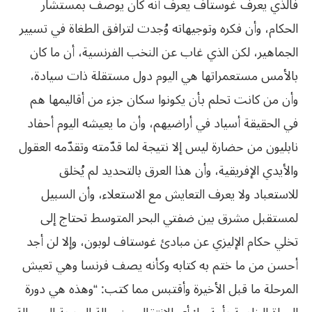
فالذي يعرف غوستاف يعرف أنه كان يوصف بمستشار
الحكام، وأن فكره وتوجيهاته وُجدت لترافق الطغاة في تسيير
الجماهير، لكن الذي غاب عن النخب الفرنسية، أن ما كان
بالأمس مستعمراتها هي اليوم دول مستقلة ذات سيادة،
وأن من كانت تحلم بأن يكونوا سكان جزء من أقاليمها هم
في الحقيقة أسياد في أراضيهم، وأن ما يعيشه اليوم أحفاد
نابليون من حضارة ليس إلا نتيجة لما قدّمته وتقدّمه العقول
والأيدي الإفريقية، وأن هذا العرق بالتحديد لم يُخلق
للاستعباد ولا يعرف التعايش مع الاستعلاء، وأن السبيل
لمستقبل مشرق بين ضفتي البحر المتوسط تحتاج إلى
تخلي حكام الإليزي عن مبادئ غوستاف لوبون، وإلا لن أجد
أحسن من ما ختم به كتابه وكأنه يصف فرنسا وهي تعيش
المرحلة ما قبل الأخيرة وأقتبس مما كتب: “وهذه هي دورة