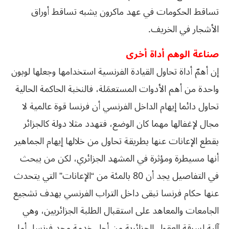
تساقط الحكومات في عهد ماكرون يشبه تساقط أوراق
الأشجار في الخريف.
صناعة الوهم أداة أخرى
إن أهمّ أداة تحاول القيادة الفرنسية استخدامها وجعلها لوبون
واحدة من أهم الأدوات المستعمَلة، فالنخبة الحاكمة الحالية
تحاول دائما إيهام الداخل الفرنسي أن فرنسا قوة عالمية لا
مجال لإغفالها مهما كان الوضع، فتهدد مثلا دولة كالجزائر
بقطع الإعانات عنها بطريقة تحاول من خلالها إيهام الجماهير
أنها مسيطرة ومؤثرة في المشهد الجزائري، لكن من يبحث
في التفاصيل يجد أن 80 بالمئة من “الإعانات” التي يتحدث
عنها حكام فرنسا تبقى داخل التراب الفرنسي بهدف تشجيع
الجامعات والمعاهد على استقبال الطلبة الجزائريين، وهي
آلية لسرقة العقول الجزائرية من أجل خدمة مجد فرنسا، أما