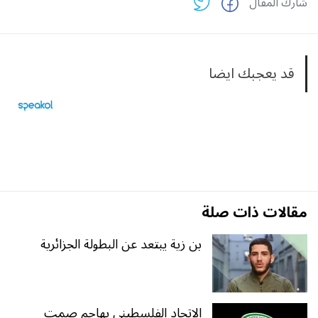
شارك المقال
قد يعجبك ايضا
مقالات ذات صلة
بن زية يبتعد عن البطولة الجزائرية
الاتحاد الفلسطيني يهاجم صمت