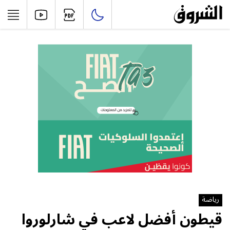
رياضة
قيطون أفضل لاعب في شارلوروا