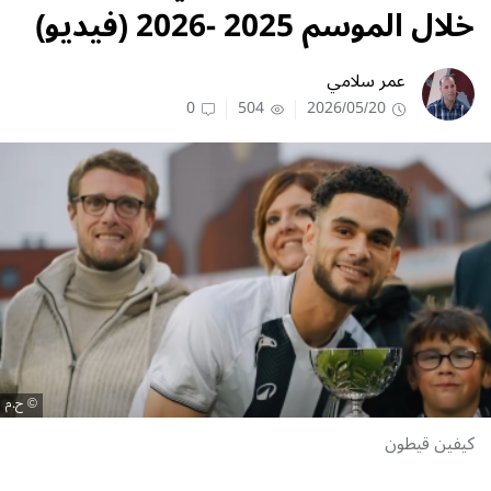
خلال الموسم 2025 -2026 (فيديو)
عمر سلامي
0
504
2026/05/20
ح.م
كيفين قيطون