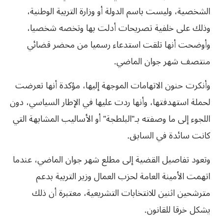
الشخصية، وليست باسم الدولة أو وزارة التربية الوطنية،
وذلك على خلفية تصريحات أدلت بها وتخصه شخصيا،
وأوضحت أنها تلقت استدعاء رسميا من محضر قضائي
منتصف شهر جوان الماضي.
وأنكرت حنون الاتهامات الموجهة إليها، مؤكدة أنها تعرضت
لحملة استهدفتها، وأنها ردت عليها في الإطار السياسي، دون
اللجوء إلى ما وصفته بـ”البلطجة” أو الأساليب المشابهة التي
كانت سائدة في السابق.
وتعود تفاصيل القضية إلى مطلع شهر جوان الماضي، عندما
اتهمت الأمينة العامة لحزب العمال وزير التربية بدعم
مترشحين اثنين للانتخابات التشريعية، معتبرة أن ذلك
يشكل خرقا للقانون.