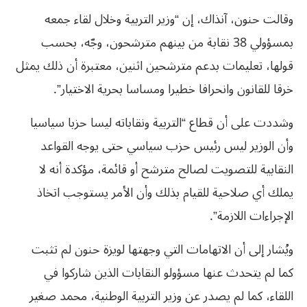
وقالت حنون، آنذاك، إن “وزير التربية وخلال لقاء جمعه
بمسؤولي 38 نقابة من بينهم مترشحون، وجّه، بحسب
قولها، تعليمات بدعم مترشحين اثنين، معتبرة أن ذلك يمثل
خرقا للقانون وانحرافا خطيرا ومساسا بحرية الاختيار”.
وشددت على أن قطاع “التربية ونقاباته ليسا حزبا سياسيا
وأن الوزير ليس رئيس حزب سياسي حتى يوجه القواعد
النقابية للتصويت لصالح مترشح أو قائمة، مؤكدة أنه لا
يملك أي صلاحية للقيام بذلك وأن الأمر يستوجب اتخاذ
الإجراءات اللازمة”.
ويُشار إلى أن الاتهامات التي وجهتها لويزة حنون لم تثبت
كما لم يتحدث عنها مسؤولو النقابات الذين شاركوا في
اللقاء، كما لم يصدر عن وزير التربية الوطنية، محمد صغير