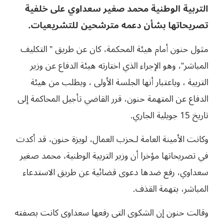
التربية الوطنية محمد صغير سعداوي على خلفية
تصريحاتها بشأن دعمه مترشحين للتشريعيات.
مثول حنون أمام هيئة المحكمة، كان عن طريق ” التكليف
المباشر”، وهو الإجراء الذي اختارته هيئة الدفاع عن وزير
التربية ، وباعتبار أنها الجلسة الأولى ، وبطلب من هيئة
الدفاع عن المتهمة حنون، قرر القاضي تأجيل المحاكمة إلى
تاريخ 15 جويلية الجاري.
وكانت الأمينة العامة لـحزب العمال، لويزة حنون، قد أكدت
في تصريحاتها مؤخرا أن وزير التربية الوطنية، محمد صغير
سعداوي، رفع ضدها دعوى قضائية عن طريق الاستدعاء
المباشر، بتهمة القذف.
وقالت حنون إن الشكوى التي رفعها سعداوي كانت بصفته