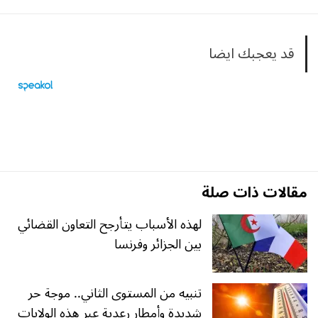
قد يعجبك ايضا
مقالات ذات صلة
لهذه الأسباب يتأرجح التعاون القضائي
بين الجزائر وفرنسا
تنبيه من المستوى الثاني.. موجة حر
شديدة وأمطار رعدية عبر هذه الولايات