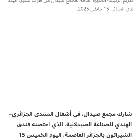
تكريم الرئيسة المديرة العامة لمجمع صيدال من طرف سفيرة الهند
لدى الجزائر، 15 جانفي 2025.
شارك مجمع صيدال، في أشغال المنتدى الجزائري–
الهندي للصناعة الصيدلانية، الذي احتضنه فندق
الشيراتون بالجزائر العاصمة، اليوم الخميس 15