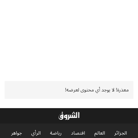
معذرة! لا يوجد أي محتوى لعرضه!
الجزائر
العالم
اقتصاد
رياضة
الرأي
جواهر