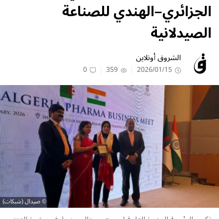
الجزائري–الهندي للصناعة
الصيدلانية
الشروق أونلاين
0
359
2026/01/15
صيدال (شبكات)