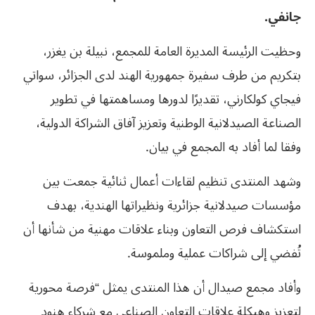
جانفي.
وحظيت الرئيسة المديرة العامة للمجمع، نبيلة بن يغزر،
بتكريم من طرف سفيرة جمهورية الهند لدى الجزائر، سواتي
فيجاي كولكارني، تقديرًا لدورها ومساهمتها في تطوير
الصناعة الصيدلانية الوطنية وتعزيز آفاق الشراكة الدولية،
وفقا لما أفاد به المجمع في بيان.
وشهد المنتدى تنظيم لقاءات أعمال ثنائية جمعت بين
مؤسسات صيدلانية جزائرية ونظيراتها الهندية، بهدف
استكشاف فرص التعاون وبناء علاقات مهنية من شأنها أن
تُفضي إلى شراكات عملية وملموسة.
وأفاد مجمع صيدال أن هذا المنتدى يمثل “فرصة محورية
لتعزيز وهيكلة علاقات التعاون الصناعي مع شركاء هنود