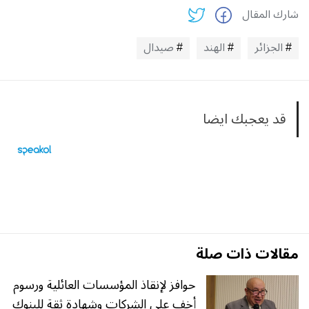
شارك المقال
الجزائر
الهند
صيدال
قد يعجبك ايضا
مقالات ذات صلة
حوافز لإنقاذ المؤسسات العائلية ورسوم
أخف على الشركات وشهادة ثقة للبنوك