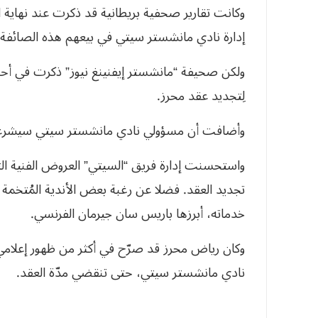
وكانت تقارير صحفية بريطانية قد ذكرت عند نهاية ا
إدارة نادي مانشستر سيتي في بيعهم هذه الصائفة.
ولكن صحيفة “مانشستر إيفنينغ نيوز” ذكرت في أحدث ت
لِتجديد عقد محرز.
وأضافت أن مسؤولي نادي مانشستر سيتي سيشرعون في
واستحسنت إدارة فريق “السيتي” العروض الفنية التي 
تجديد العقد. فضلا عن رغبة بعض الأندية المُتخمة ما
خدماته، أبرزها باريس سان جيرمان الفرنسي.
وكان رياض محرز قد صرّح في أكثر من ظهور إعلامي، 
نادي مانشستر سيتي، حتى تنقضي مدّة العقد.