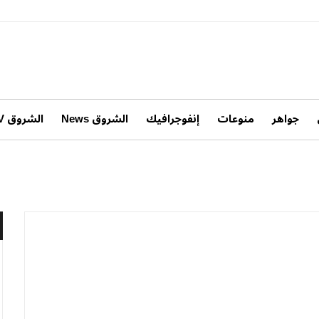
جواهر
منوعات
إنفوجرافيك
الشروق News
الشروق TV