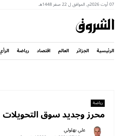
07 أوت 2026م, الموافق ل 22 صفر 1448هـ
الرئيسية
الجزائر
العالم
اقتصاد
رياضة
الرأي
رياضة
محرز وجديد سوق التحويلات
علي بهلولي