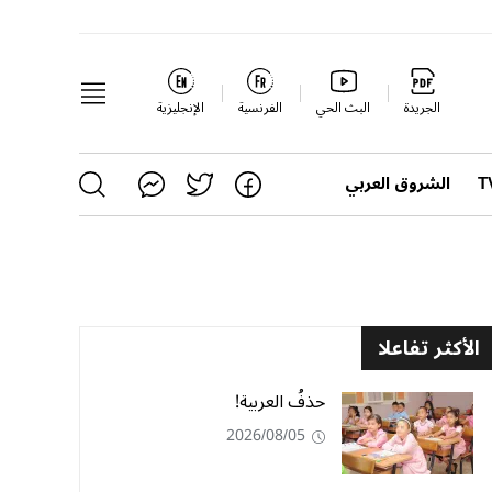
الجريدة
البث الحي
الفرنسية
الإنجليزية
الشروق العربي
الأكثر تفاعلا
حذفُ العربية!
2026/08/05