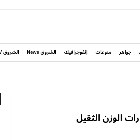
جواهر
منوعات
إنفوجرافيك
الشروق News
الشروق TV
ات الوزن الثقيل