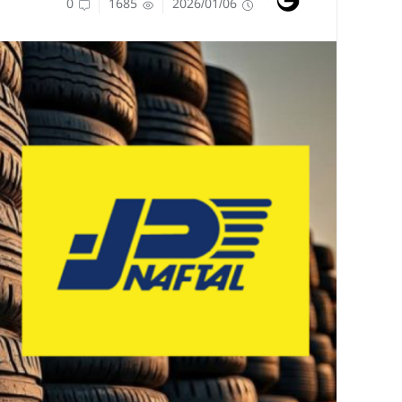
0
1685
2026/01/06