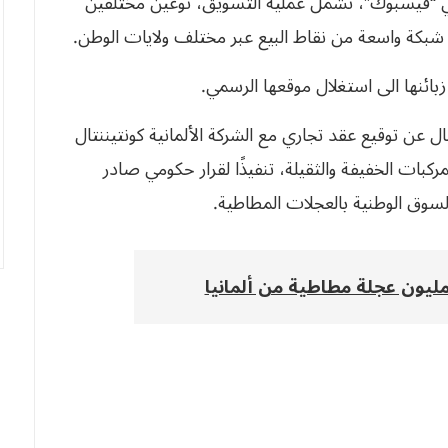
 “فيسبوك”، تشمل عملية التسويق، نوعين مختلفين
بكة واسعة من نقاط البيع عبر مختلف ولايات الوطن.
بائنها الى استغلال موقعها الرسمي.
 عن توقيع عقد تجاري مع الشركة الألمانية كونتيننتال
ون إطار مخصص للمركبات الخفيفة والثقيلة، تنفيذًا لقرار حكومي صادر