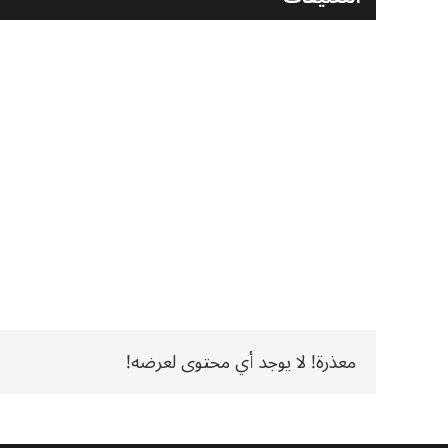
معذرة! لا يوجد أي محتوى لعرضه!