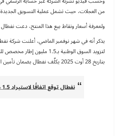
وحسب فيديو نشرته الشركة عبر حسابه الرسمي في
من العجلات، حيث تشمل عملية التسويق الجديدة ش
ولمعرفة أسعار ونقاط بيع هذا المنتج، دعت نفطال ز
يذكر أنه في شهر نوفمبر الماضي، أعلنت شركة نفطال
لتزويد السوق الوطنية بـ1.5 ملي
بتاريخ 28 أوت 2025 يكلّف نفطال بضمان تأمين السوق الوطنية بالعجلات المطاطية.
نفطال توقع اتفاقًا لاستيراد 1.5 مليون عجلة مطاطية من ألمانيا