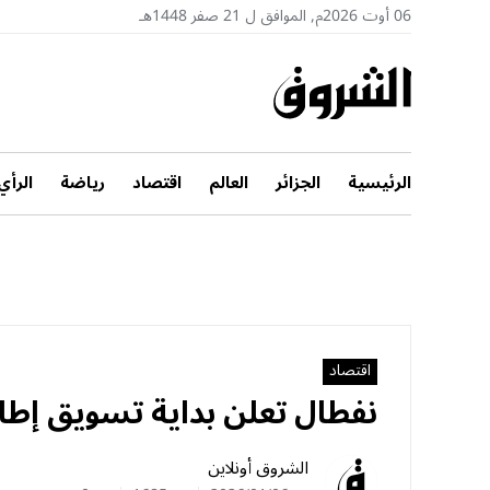
06 أوت 2026م, الموافق ل 21 صفر 1448هـ
الرئيسية
الجزائر
العالم
اقتصاد
رياضة
الرأي
اقتصاد
نفطال تعلن بداية تسويق إطار
الشروق أونلاين