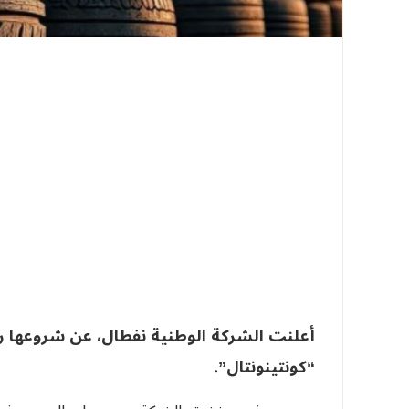
أعلنت الشركة الوطنية نفطال، عن شروعها ر
“كونتينونتال”.