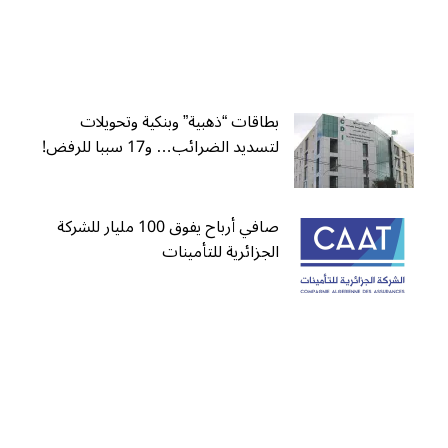
بطاقات “ذهبية” وبنكية وتحويلات
لتسديد الضرائب… و17 سببا للرفض!
صافي أرباح يفوق 100 مليار للشركة
الجزائرية للتأمينات