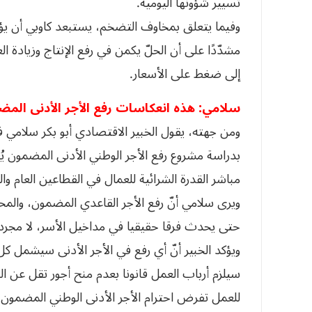
تسيير شؤونها اليومية.
وفيما يتعلق بمخاوف التضخم، يستبعد كاوبي أن يؤد
مشدّدًا على أن الحلّ يكمن في رفع الإنتاج وزيادة 
إلى ضغط على الأسعار.
سلامي: هذه انعكاسات رفع الأجر الأدنى الم
ومن جهته، يقول الخبير الاقتصادي أبو بكر سلامي 
بدراسة مشروع رفع الأجر الوطني الأدنى المضمون يُع
مباشر القدرة الشرائية للعمال في القطاعين العام و
حتى يحدث فرقا حقيقيا في مداخيل الأسر، لا مجرد 
ويؤكد الخبير أنّ أي رفع في الأجر الأدنى سيشمل ك
سيلزم أرباب العمل قانونا بعدم منح أجور تقل عن 
للعمل تفرض احترام الأجر الأدنى الوطني المضمون 