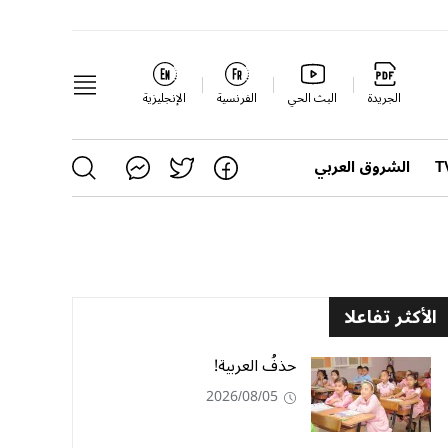
الجريدة
البث الحي
الفرنسية
الإنجليزية
الشروق العربي
الأكثر تفاعلا
حذفُ العربية!
2026/08/05