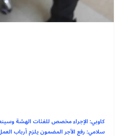
كاوبي: الإجراء مخصص للفئات الهشة وسينع
سلامي: رفع الأجر المضمون يلزم أرباب العم