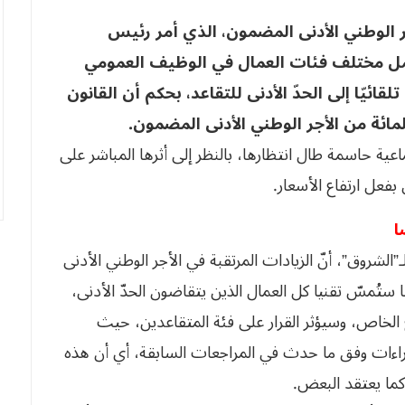
ر الوطني الأدنى المضمون، الذي أمر رئيس
مل مختلف فئات العمال في الوظيف العمومي
ائيّا إلى الحدّ الأدنى للتقاعد، بحكم أن القانون
عية حاسمة طال انتظارها، بالنظر إلى أثرها المباشر على
بفعل ارتفاع الأسعار.
ا
لشروق”، أنّ الزيادات المرتقبة في الأجر الوطني الأدنى
 ستُمسّ تقنيا كل العمال الذين يتقاضون الحدّ الأدنى،
ع الخاص، وسيؤثر القرار على فئة المتقاعدين، حيث
جراءات وفق ما حدث في المراجعات السابقة، أي أن هذه
كما يعتقد البعض.