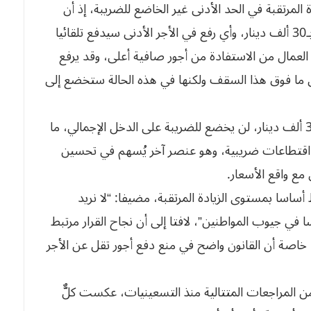
المرتقبة في الحد الأدنى غير الخاضع للضريبة، إذ أن
العتبة الحالية للضريبة على الدخل الإجمالي محددة بـ30 ألف دينار، وأي رفع في الأجر الأدنى سيدفع تلقائيا
العمال من الاستفادة من أجور صافية أعلى، وقد يرفع
اضى أقل من 30 ألف دينار إلى ما فوق هذا السقف ولكنها في هذه الحالة ستخضع إلى
كما يشير إلى أنّ الأجر الأدنى، إذا بقي تحت عتبة 30 ألف دينار، لن يخضع للضريبة على الدخل الإجمالي، ما
 اقتطاعات ضريبية، وهو عنصر آخر يُسهم في تحسين
مع واقع الأسعار.
 أساسا بمستوى الزيادة المرتقبة، مضيفا: “لا نريد
في جيوب المواطنين”، لافتا إلى أن نجاح القرار مرتبط
خاصة أن القانون واضح في منع دفع أجور تقل عن الأجر
 المراجعات المتتالية منذ التسعينيات، عكست كلٌّ