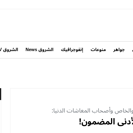
جواهر
منوعات
إنفوجرافيك
الشروق News
الشروق TV
الخاص وأصحاب المعاشات الدنيا:
لأدنى المضمون!