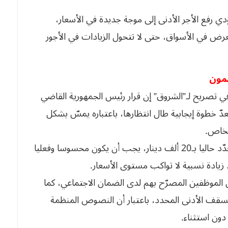
ي رفع الأجر الأدنى إلى موجة جديدة في الأسعار،
العرض في الأسواق، حتى لا تتحول الزيادات في الأجور
ضمون
في تصريح لـ”الشروق” إن قرار رئيس الجمهورية القاضي
دّ خطوة إيجابية طال انتظارها، باعتباره يمسّ بشكل
الخاص.
ويرى سلامي أنّ رفع الأجر القاعدي المضمون، والمحدّد حاليا بـ20 ألف دينار، يجب أن يكون محسوسا وفعليا
زيادة نسبية لا تواكب مستوى الأسعار.
ل الموظفين المصرّح بهم لدى الضمان الاجتماعي، كما
السقف الأدنى المحدد، باعتبار أن النصوص المنظمة
دون استثناء.