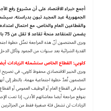
أجمع خبراء الاقتصاد على أن مشروع رفع الأج
الجمهورية عبد المجيد تبون بدراسته، سيش
والقطاعين العام والخاص، مع احتمال امتداده تلق
يضمن للمتقاعد منحة تقاعد لا تقل عن 75 بالمائة من الأجر الوطني الأدنى المضمون.
ويرى المختصون أنّ هذه المراجعة تمثّل خطوة اجتما
القدرة الشرائية بعد سنوات من الجمود وتآكل الدخل 
كاوبي: القطاع الخاص ستشمله الزيادات أيض
ويرى الخبير الاقتصادي محفوظ كاوبي، في تصريح لـ”ا
المضمون تُعدّ خطوة اجتماعية مهمة، بالنظر إلى أنها
سواء في القطاع العام أو الوظيف العمومي أو القطا
يتوقع مراجعة أيضا معاشاتهم الأدنى، إذا تمت الإ
الزيادات لن تشمل فئة صغيرة فقط من الجزائريين 