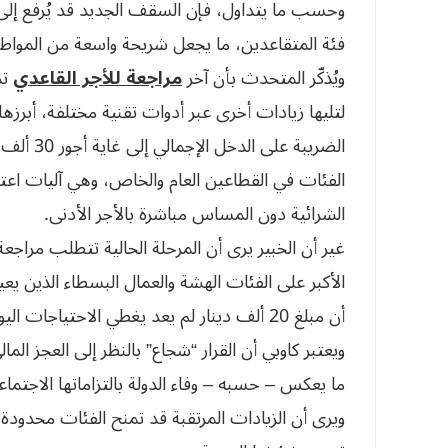
فئة المتقاعدين، ما يجعل شريحة واسعة من المواطني
ويُذكّر المتحدث بأن آخر
مراجعة للأجر القاعدي
لتليها زيادات أخرى عبر أدوات تقنية مختلفة، أبرزها
الضريبة ع
الفئات في القطاعين العام والخاص، وهي آليات اعتم
الشرائية دون المساس مباشرة بالأجر الأدنى.
غير أن الخبير يرى أن المرحلة الحالية تتطلب مراجعة
الأكبر على الفئات الهشة والعمال البسطاء الذين ي
أن مبلغ 20 ألف دينار لم يعد يغطي الاحتياجات اليومية للمواطن في ظل الأسعار الحالية.
ما يعكس – حسبه – وفاء الدولة بالتزاماتها الاجتماع