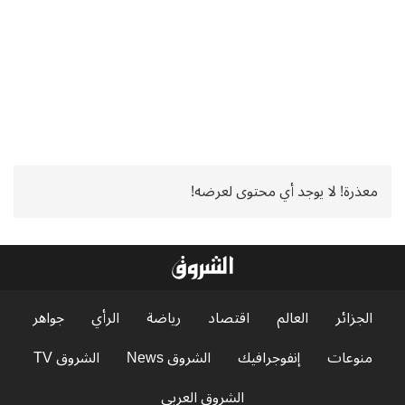
معذرة! لا يوجد أي محتوى لعرضه!
الجزائر
العالم
اقتصاد
رياضة
الرأي
جواهر
منوعات
إنفوجرافيك
الشروق News
الشروق TV
الشروق العربي