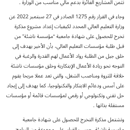
تثمن المشاريع الفائزة بدعم مالي مناسب من الوزارة .
وجاء في القرار رقم 1275 الصادر في 27 سبتمبر 2022 عن
وزارة التعليم العالي المحدد لكيفيات إعداد مشروع مذكرة
تخرج للحصول على شهادة جامعية “مؤسسة ناشئة” من
قبل طلبة مؤسسات التعليم العالي، بأن الأخير يهدف إلى
خلق جيل من الطلبة رواد الأعمال لهم القدرة والرغبة في
التوجه نحو ريادة الأعمال الإبتكارية وخلق مؤسسات ناشئة
خلاقة للثروة ومناصب الشغل، والتي تعد عملا مربحا يقوم
على أسس ودعائم الابتكار والتكنولوجيا، كما يهدف إلى إيجاد
حل تقني وتكنولوجي أو رقمي لمؤسسات قائمة أو مؤسسات
مستقلة بذاتها .
وتشتمل مذكرة التخرج للحصول على شهادة جامعية
مؤسسة ناشئة، حسب القرار، على مجموعة من البرامج