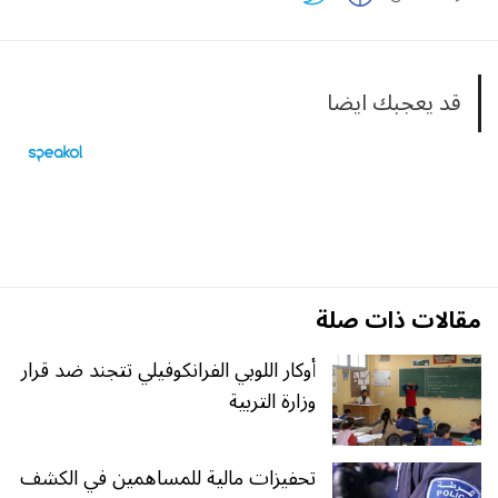
قد يعجبك ايضا
مقالات ذات صلة
أوكار اللوبي الفرانكوفيلي تتجند ضد قرار
وزارة التربية
تحفيزات مالية للمساهمين في الكشف