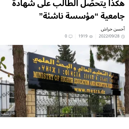
هكذا يتحصّل الطالب على شهادة
جامعية “مؤسسة ناشئة”
أحسن حراش
0
1919
2022/09/28
أرشيف