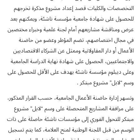
التخصصات والكليات قصد إعداد مشروع مذكرة تخرجهم
للحصول على شهادة جامعية مؤسسة ناشئة، ويمكنهم بعد
عرض ومناقشة مشاريعهم أمام لجنة علمية وخبراء مختصين
في مجال اختصاصهم، تضم المؤطر وعضو من حاضنة
الأعمال أو دار المقاولاتية وممثل عن الشركاء الاقتصاديين
والاجتماعيين، الحصول على شهادة نهاية الدراسة الجامعية
وعلى ديبلوم مؤسسة ناشئة يهدف على الأقل للحصول على
وسم “لابل” مشروع مبتكر .
وتسهر إدارة حاضنة الأعمال الجامعية، حسب القرار المذكور،
على مرافقة المشاريع المتحصلة على وسم “لابل” مشروع
مبتكر للتحول الفوري إلى مؤسسات ناشئة حاصلة على ذات
الوسم من قبل اللجنة الوطنية لمنح العلامة، كما يتم تسجيل