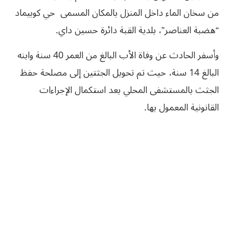
من سخان الماء داخل المنزل بالمكان المسمى حي كوبيماد
“هضبة العناصر”، بلدية القبة دائرة حسين داي.
وأسفر الحادث عن وفاة الأب البالغ من العمر 40 سنة وابنه
البالغ 14 سنة، حيث تم تحويل الجثتين إلى مصلحة حفظ
الجثث بالمستشفى المحلي بعد استكمال الإجراءات
القانونية المعمول بها.