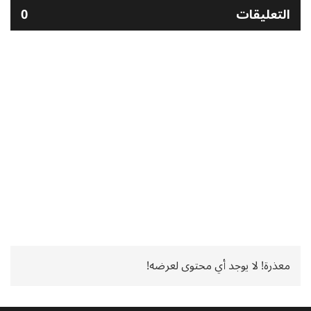
التعليقات
0
معذرة! لا يوجد أي محتوى لعرضه!