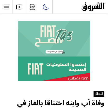
الجزائر
وفاة أب وابنه اختناقا بالغاز في