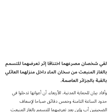
لقي شخصان مصرعهما اختناقا إثر تعرضهما للتسمم
بالغاز المنبعث من سخان الماء داخل منزلهما العائلي
بالقبة بالجزائر العاصمة.
وأفاد بيان للحماية المدنية، الأربعاء، أن أعوانها تدخلوا في
حدود الساعة الثامنة وخمس دقائق صباحا لإسعاف
الضحيتين أب وإبن بعد تعرضهما للتسمم بالغاز المنبعث