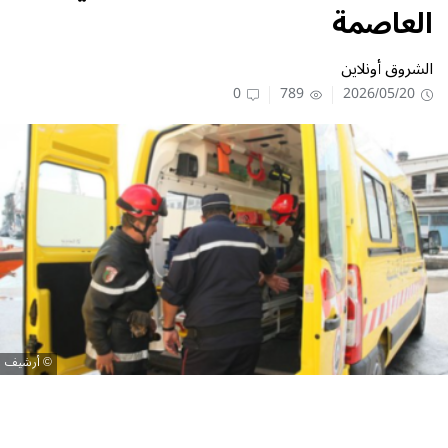
العاصمة
الشروق أونلاين
0
789
2026/05/20
أرشيف