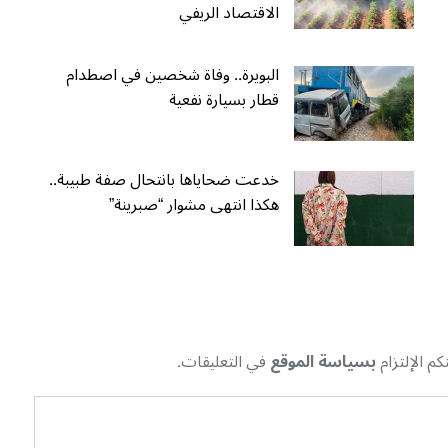
الاقتصاد الريفي
البويرة.. وفاة شخصين في اصطدام
قطار بسيارة نفعية
خدعت ضحاياها بانتحال صفة طبيبة..
هكذا انتهى مشوار “صبرينة”
م الإلتزام
بسياسة الموقع
في التعليقات.