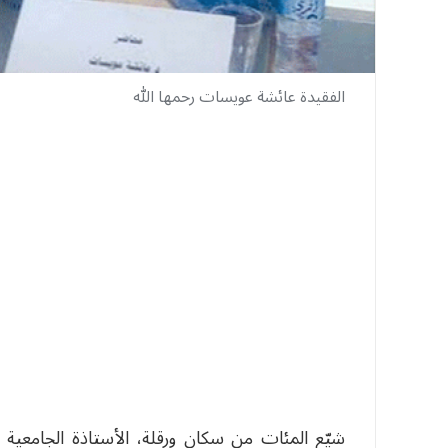
الفقيدة عائشة عويسات رحمها الله
شيّع المئات من سكان ورقلة، الأستاذة الجامعية 