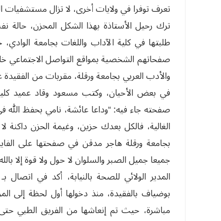
تعرف توفرا في ولايات أخرى، لا تزال مستشفيات ال
ترك رحيل الأستاذة بهذا الشكل المحزن، حالة نفس
طلبتها في كلية الآداب واللغات بجامعة الوادي،
صفحاتهم الشخصية بمواقع التواصل الاجتماعي خا
والأدب العربي بجامعة ورقلة، مقربات من الفقيد
في بعض الأحيان، وكتب مسعود وقاد عميد كلية ا
صفحته جاء فيه: “وداعا عائشة، نامي بحفظ الله في ر
الغالية، فالكل بعدك حزين، وغيمة الحزن داكنة لا 
بجامعة ورقلة هاجر مدقن في صفحتها على الفايس
جميعا جميل الصبر والسلوان لا حول ولا قوة إلا بالله
المدير الولائي للصحة بالنيابة، أكد في اتصال 
بوضياف بالفقيدة، منذ دخولها أول لحظة إلى الم