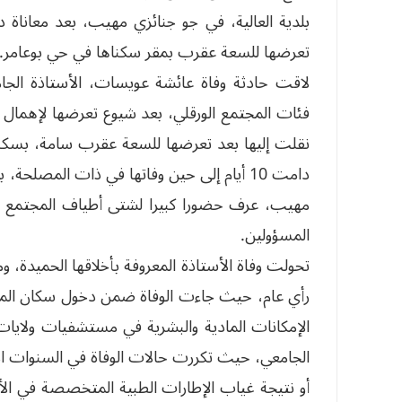
تعرضها للسعة عقرب بمقر سكناها في حي بوعامر.
لاقت حادثة وفاة عائشة عويسات، الأستاذة الجام
فئات المجتمع الورقلي، بعد شيوع تعرضها لإهما
نقلت إليها بعد تعرضها للسعة عقرب سامة، بسكنها 
دامت 10 أيام إلى حين وفاتها في ذات المصلح
مهيب، عرف حضورا كبيرا لشتى أطياف المجتمع وكث
المسؤولين.
تحولت وفاة الأستاذة المعروفة بأخلاقها الحميدة، و
رأي عام، حيث جاءت الوفاة ضمن دخول سكان المنطقة
الإمكانات المادية والبشرية في مستشفيات ولاي
الجامعي، حيث تكررت حالات الوفاة في السنوات ا
أو نتيجة غياب الإطارات الطبية المتخصصة في ال