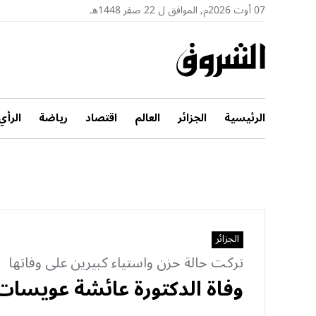
07 أوت 2026م, الموافق ل 22 صفر 1448هـ
الرئيسية
الجزائر
العالم
اقتصاد
رياضة
الرأي
الجزائر
تركت حالة حزن واستياء كبيرين على وفاتها
وفاة الدكتورة عائشة عويسا