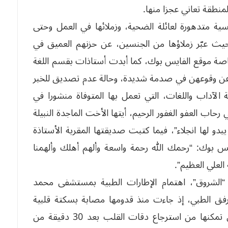
منطقة تعاني عجزا منها.
ية متدهورة لعائلة الضحية، وزملائها في العمل وحتى
 حيث عبّر زملاؤها من الجنسين، عن حزنهم العميق في
صة موقع الفايس بوك، كما أبدت أستاذات بقسم اللغة
ة عن وقوعهن في صدمة شديدة، وحالة عدم تصديق للخبر
لآداب واللغات، التي تعمل بها المتوفاة منشورا في
حاب العفو الغفور الرحيم، أيتها الأخت الماجدة النبيلة
يبدو لها انجلاء”، فيما كتبت صديقتها المقربة الأستاذة
 بوك: “رحمك الله رحمة واسعة وألهم أهلك وألهمنا
 العلي العظيم”.
بـ “الشروق”، اهتمام الإطارات الطبية بمستشفى محمد
رفق الطبي، إذ جاءت منذ قدومها مصابة بسكتة قلبية
مباشرة، حيث تم إنعاشها من الفريق الطبي حتى تمكنها من استرجاع دقات القلب بعد 30 دقيقة من