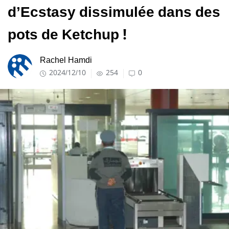
d’Ecstasy dissimulée dans des
pots de Ketchup !
Rachel Hamdi
2024/12/10
254
0