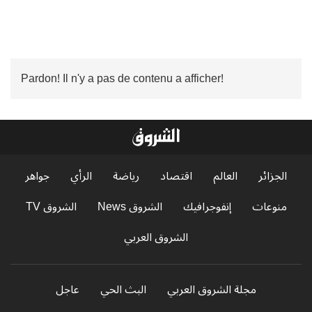
Pardon! Il n'y a pas de contenu a afficher!
الجزائر
العالم
اقتصاد
رياضة
الرأي
جواهر
منوعات
إنفوجرافيك
الشروق News
الشروق TV
الشروق العربي
مجلة الشروق العربي
البث الحي
عاجل