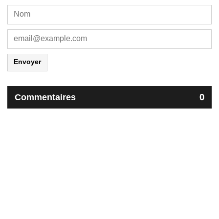
Envoyer
Commentaires
0