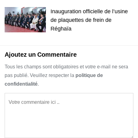
Inauguration officielle de l’usine
de plaquettes de frein de
Réghaïa
Ajoutez un Commentaire
Tous les champs sont obligatoires et votre e-mail ne sera
pas publié. Veuillez respecter la
politique de
confidentialité
.