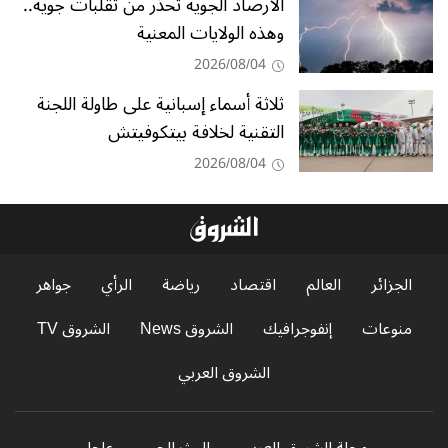
الأرصاد الجوية تحذر من تقلبات جوية..
وهذه الولايات المعنية
2026/08/04
ثلاثة أسماء إسبانية على طاولة اللجنة
التقنية لخلافة بيتكوفيتش
2026/08/04
الجزائر
العالم
اقتصاد
رياضة
الرأي
جواهر
منوعات
إنفوجرافيك
الشروق News
الشروق TV
الشروق العربي