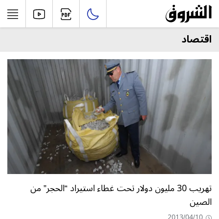
اقتصاد
تهريب 30 مليون دولار تحت غطاء استيراد “الحجر” من
الصين
2013/04/10