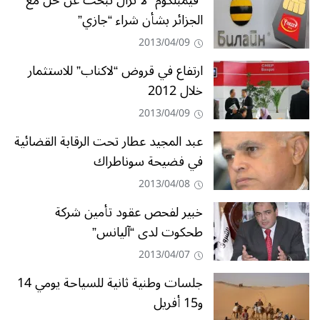
“فيمبلكوم” لا تزال تبحث عن حل مع
الجزائر بشأن شراء “جازي”
2013/04/09
ارتفاع في قروض “لاكناب” للاستثمار
خلال 2012
2013/04/09
عبد المجيد عطار تحت الرقابة القضائية
في فضيحة سوناطراك
2013/04/08
خبير لفحص عقود تأمين شركة
طحكوت لدى “آليانس”
2013/04/07
جلسات وطنية ثانية للسياحة يومي 14
و15 أفريل