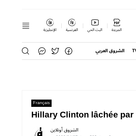
الجريدة
البث الحي
الفرنسية
الإنجليزية
الشروق العربي
Français
Hillary Clinton lâchée par
الشروق أونلاين