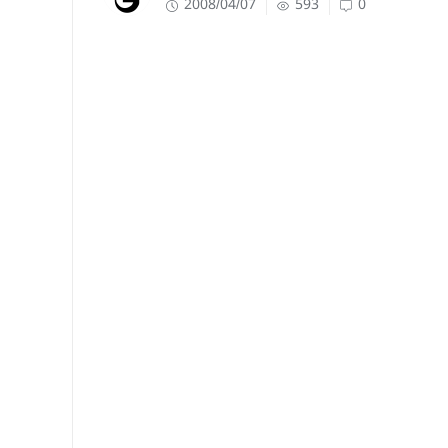
2008/04/07
593
0