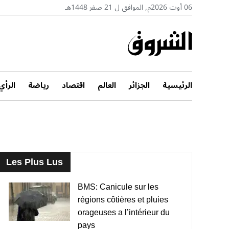
06 أوت 2026م, الموافق ل 21 صفر 1448هـ
الرئيسية
الجزائر
العالم
اقتصاد
رياضة
الرأي
Les Plus Lus
BMS: Canicule sur les
régions côtières et pluies
orageuses a l’intérieur du
pays