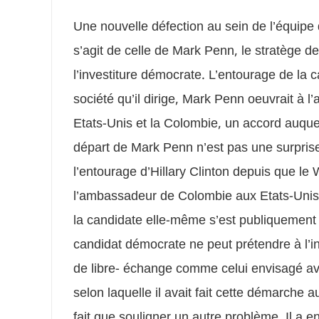
Une nouvelle défection au sein de l’équipe 
s’agit de celle de Mark Penn, le stratège 
l’investiture démocrate. L’entourage de la c
société qu’il dirige, Mark Penn oeuvrait à l’
Etats-Unis et la Colombie, un accord auquel
départ de Mark Penn n’est pas une surprise. E
l’entourage d’Hillary Clinton depuis que le W
l’ambassadeur de Colombie aux Etats-Unis
la candidate elle-même s’est publiquement
candidat démocrate ne peut prétendre à l’i
de libre- échange comme celui envisagé av
selon laquelle il avait fait cette démarche au
fait que souligner un autre problème. Il a 