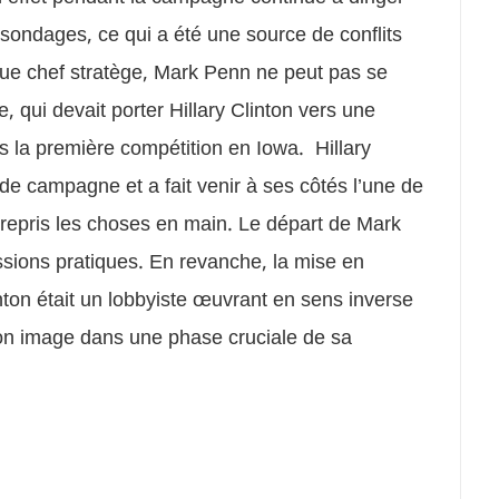
 sondages, ce qui a été une source de conflits
nt que chef stratège, Mark Penn ne peut pas se
, qui devait porter Hillary Clinton vers une
s la première compétition en Iowa. Hillary
 de campagne et a fait venir à ses côtés l’une de
repris les choses en main. Le départ de Mark
sions pratiques. En revanche, la mise en
nton était un lobbyiste œuvrant en sens inverse
n image dans une phase cruciale de sa