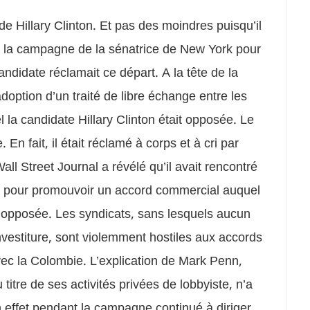
de Hillary Clinton. Et pas des moindres puisqu’il
de la campagne de la sénatrice de New York pour
andidate réclamait ce départ. A la tête de la
adoption d’un traité de libre échange entre les
 la candidate Hillary Clinton était opposée. Le
n fait, il était réclamé à corps et à cri par
all Street Journal a révélé qu’il avait rencontré
 pour promouvoir un accord commercial auquel
 opposée. Les syndicats, sans lesquels aucun
nvestiture, sont violemment hostiles aux accords
ec la Colombie. L’explication de Mark Penn,
 titre de ses activités privées de lobbyiste, n’a
en effet pendant la campagne continué à diriger