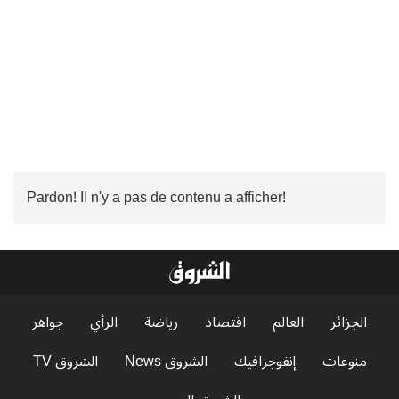
Pardon! Il n'y a pas de contenu a afficher!
الجزائر
العالم
اقتصاد
رياضة
الرأي
جواهر
منوعات
إنفوجرافيك
الشروق News
الشروق TV