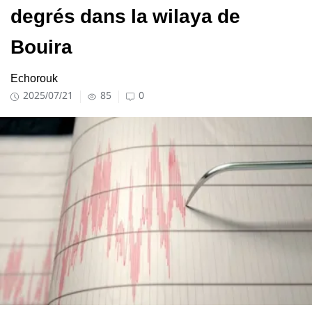
degrés dans la wilaya de
Bouira
Echorouk
2025/07/21
85
0