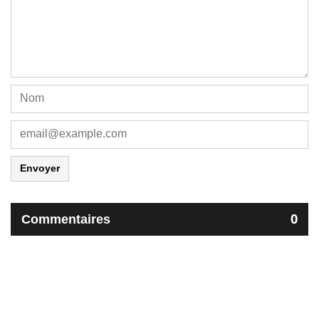
Envoyer
Commentaires
0