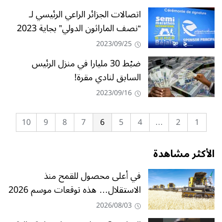
اتصالات الجزائر الراعي الرئيسي لـ
“نصف الماراثون الدولي” بجاية 2023
2023/09/25
ضبْط 30 مليارا في منزل الرئيس
السابق لنادي مقرة!
2023/09/16
10
9
8
7
6
5
4
…
2
1
الأكثر مشاهدة
في أعلى محصول للقمح منذ
الاستقلال… هذه توقعات موسم 2026
2026/08/03