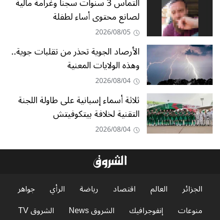
التماس 3 سنوات سجنا وغرامة مالية
لصانع محتوى أساء لطفلة
2026/08/05
الأرصاد الجوية تحذر من تقلبات جوية..
وهذه الولايات المعنية
2026/08/04
ثلاثة أسماء إسبانية على طاولة اللجنة
التقنية لخلافة بيتكوفيتش
2026/08/04
الجزائر
العالم
اقتصاد
رياضة
الرأي
جواهر
منوعات
إنفوجرافيك
الشروق News
الشروق TV