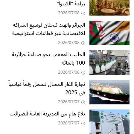
زراعة “الكينوا”
2026/07/08
الجزائر والهند تبحثان توسيع الشراكة
الاقتصادية عبر قطاعات استراتيجية
2026/07/08
الحليب المعقم.. نحو صناعة جزائرية
100 بالمائة
2026/07/08
تجارة الغاز المسال تسجل رقماً قياسياً
في 2025
2026/07/07
بلاغ هام من المديرية العامة للضرائب
2026/07/07