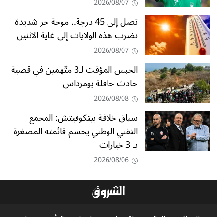
2026/08/07
تصل إلى 45 درجة.. موجة حر شديدة
تضرب هذه الولايات إلى غاية الاثنين
2026/08/07
الحبس المؤقت لـ3 متّهمين في قضية
حادث حافلة بومرداس
2026/08/08
سباق خلافة بيتكوفيتش: المجمع
التقني الوطني يحسم قائمته المصغرة
بـ 3 خيارات
2026/08/06