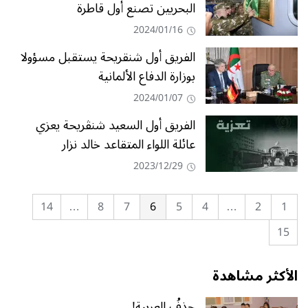
البحريين تصنع أول قاطرة
2024/01/16
الفريق أول شنقريحة يستقبل مسؤولا
بوزارة الدفاع الألمانية
2024/01/07
الفريق أول السعيد شنڨريحة يعزي
عائلة اللواء المتقاعد خالد نزار
2023/12/29
14
…
8
7
6
5
4
…
2
1
15
الأكثر مشاهدة
حذفُ العربية!