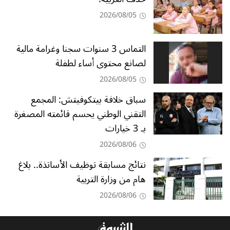
2026/08/05
التماس 3 سنوات سجنا وغرامة مالية
لصانع محتوى أساء لطفلة
2026/08/05
سباق خلافة بيتكوفيتش: المجمع
التقني الوطني يحسم قائمته المصغرة
بـ 3 خيارات
2026/08/06
نتائج مسابقة توظيف الأساتذة.. بلاغ
هام من وزارة التربية
2026/08/06