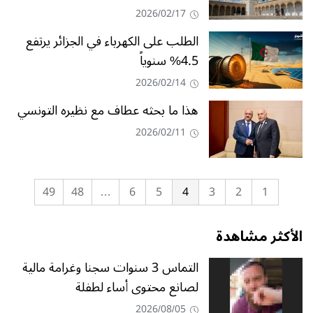
2026/02/17
الطلب على الكهرباء في الجزائر يرتفع
4.5% سنوياً
2026/02/14
هذا ما بحثه عطاف مع نظيره التونسي
2026/02/11
49
48
…
6
5
4
3
2
1
الأكثر مشاهدة
التماس 3 سنوات سجنا وغرامة مالية
لصانع محتوى أساء لطفلة
2026/08/05