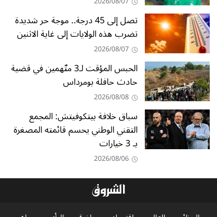
2026/08/07
تصل إلى 45 درجة.. موجة حر شديدة
تضرب هذه الولايات إلى غاية الاثنين
2026/08/07
الحبس المؤقت لـ3 متّهمين في قضية
حادث حافلة بومرداس
2026/08/08
سباق خلافة بيتكوفيتش: المجمع
التقني الوطني يحسم قائمته المصغرة
بـ 3 خيارات
2026/08/06