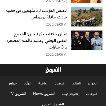
2026/08/07
الحبس المؤقت لـ3 متّهمين في قضية
حادث حافلة بومرداس
2026/08/08
سباق خلافة بيتكوفيتش: المجمع
التقني الوطني يحسم قائمته المصغرة
بـ 3 خيارات
2026/08/06
الجزائر
العالم
اقتصاد
رياضة
الرأي
جواهر
منوعات
إنفوجرافيك
الشروق News
الشروق TV
الشروق العربي