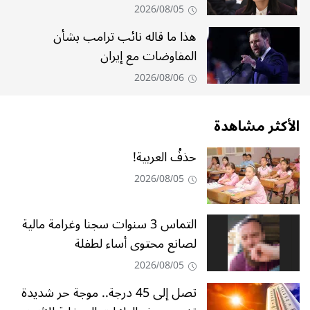
2026/08/05
هذا ما قاله نائب ترامب بشأن
المفاوضات مع إيران
2026/08/06
الأكثر مشاهدة
حذفُ العربية!
2026/08/05
التماس 3 سنوات سجنا وغرامة مالية
لصانع محتوى أساء لطفلة
2026/08/05
تصل إلى 45 درجة.. موجة حر شديدة