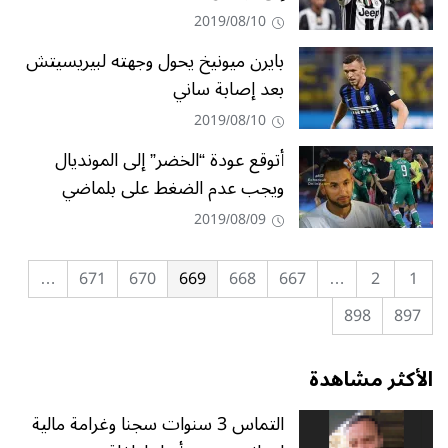
2019/08/10
بايرن ميونيخ يحول وجهته لبيريسيتش
بعد إصابة ساني
2019/08/10
أتوقع عودة “الخضر” إلى المونديال
ويجب عدم الضغط على بلماضي
2019/08/09
…
671
670
669
668
667
…
2
1
898
897
الأكثر مشاهدة
التماس 3 سنوات سجنا وغرامة مالية