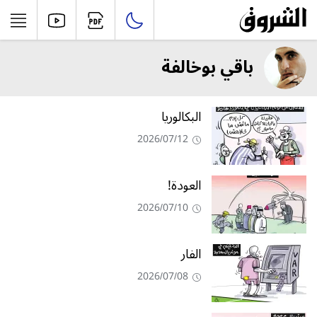
باقي بوخالفة
البكالوريا
2026/07/12
العودة!
2026/07/10
الفار
2026/07/08