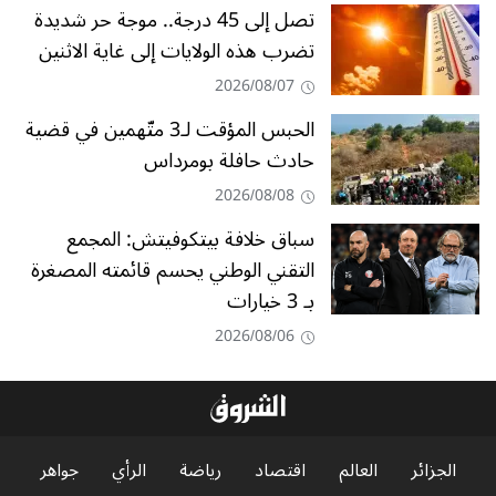
تصل إلى 45 درجة.. موجة حر شديدة
تضرب هذه الولايات إلى غاية الاثنين
2026/08/07
الحبس المؤقت لـ3 متّهمين في قضية
حادث حافلة بومرداس
2026/08/08
سباق خلافة بيتكوفيتش: المجمع
التقني الوطني يحسم قائمته المصغرة
بـ 3 خيارات
2026/08/06
الجزائر
العالم
اقتصاد
رياضة
الرأي
جواهر