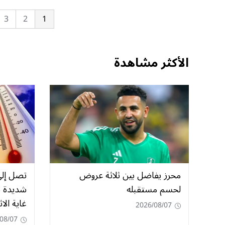
3
2
1
الأكثر مشاهدة
محرز يفاضل بين ثلاثة عروض
لحسم مستقبله
شديدة ت
غاية الاث
2026/08/07
08/07