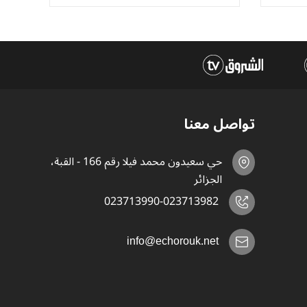
تواصل معنا
حي سعيدون محمد فيلا رقم 166 - القبة،
الجزائر
023713990-023713982
info@echorouk.net