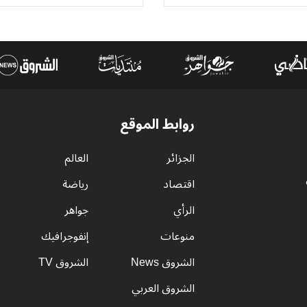
روابط الموقع
الجزائر
العالم
اقتصاد
رياضة
الرأي
جواهر
منوعات
إنفوجرافيك
الشروق News
الشروق TV
الشروق العربي