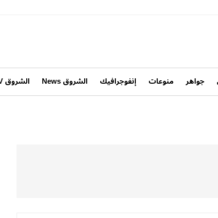
جواهر
منوعات
إنفوجرافيك
الشروق News
الشروق TV