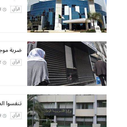
الرأي
3
ضربة موجع
الرأي
2
تنفسوا ال
الرأي
9