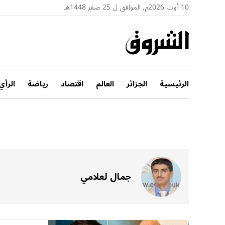
10 أوت 2026م, الموافق ل 25 صفر 1448هـ
الرئيسية
الجزائر
العالم
اقتصاد
رياضة
الرأي
جمال لعلامي