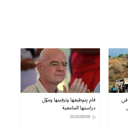
همين في
قام بِتوظيفها وترقيتها وموّل
دراستها الجامعية
2026/08/08