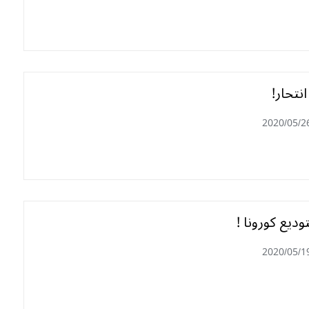
انتحار!
2020/05/2
وديع كورونا !
2020/05/1