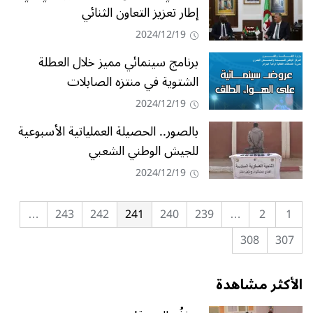
إطار تعزيز التعاون الثنائي
2024/12/19
برنامج سينمائي مميز خلال العطلة
الشتوية في منتزه الصابلات
2024/12/19
بالصور.. الحصيلة العملياتية الأسبوعية
للجيش الوطني الشعبي
2024/12/19
…
243
242
241
240
239
…
2
1
308
307
الأكثر مشاهدة