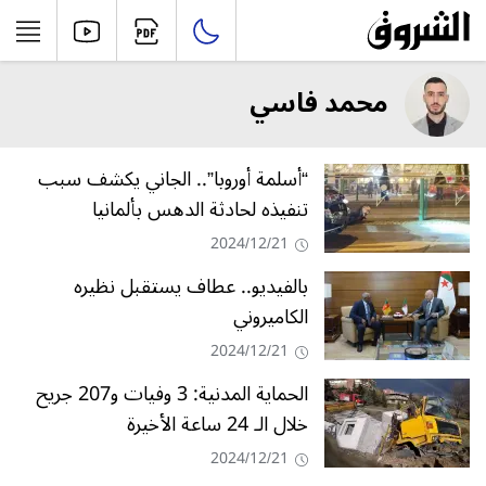
محمد فاسي
“أسلمة أوروبا”.. الجاني يكشف سبب
تنفيذه لحادثة الدهس بألمانيا
2024/12/21
بالفيديو.. عطاف يستقبل نظيره
الكاميروني
2024/12/21
الحماية المدنية: 3 وفيات و207 جريح
خلال الـ 24 ساعة الأخيرة
2024/12/21