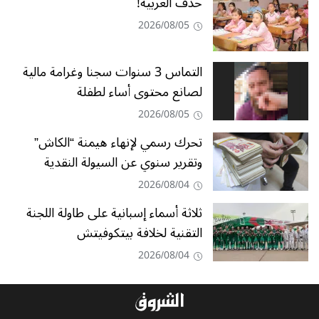
حذفُ العربية!
2026/08/05
التماس 3 سنوات سجنا وغرامة مالية
لصانع محتوى أساء لطفلة
2026/08/05
تحرك رسمي لإنهاء هيمنة “الكاش”
وتقرير سنوي عن السيولة النقدية
2026/08/04
ثلاثة أسماء إسبانية على طاولة اللجنة
التقنية لخلافة بيتكوفيتش
2026/08/04