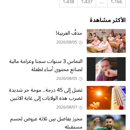
1٬438
1٬437
…
1٬166
الأكثر مشاهدة
حذفُ العربية!
2026/08/05
التماس 3 سنوات سجنا وغرامة مالية
لصانع محتوى أساء لطفلة
2026/08/05
تصل إلى 45 درجة.. موجة حر شديدة
تضرب هذه الولايات إلى غاية الاثنين
2026/08/07
محرز يفاضل بين ثلاثة عروض لحسم
مستقبله