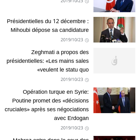
2019/10/23
Présidentielles du 12 décembre :
Mihoubi dépose sa candidature
2019/10/23
Zeghmati a propos des
présidentielles: «Les mains sales
veulent le statu quo»
2019/10/23
Opération turque en Syrie:
Poutine promet des «décisions
cruciales» après ses négociations
avec Erdogan
2019/10/23