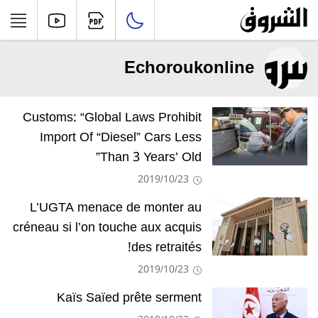
Echoroukonline
Customs: “Global Laws Prohibit
Import Of “Diesel” Cars Less
Than 3 Years’ Old”
2019/10/23
L’UGTA menace de monter au
créneau si l’on touche aux acquis
des retraités!
2019/10/23
Kaïs Saïed prête serment