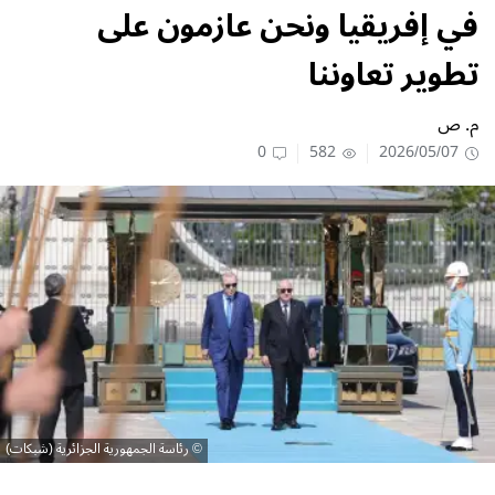
في إفريقيا ونحن عازمون على
تطوير تعاوننا
م. ص
0
582
2026/05/07
رئاسة الجمهورية الجزائرية (شبكات)