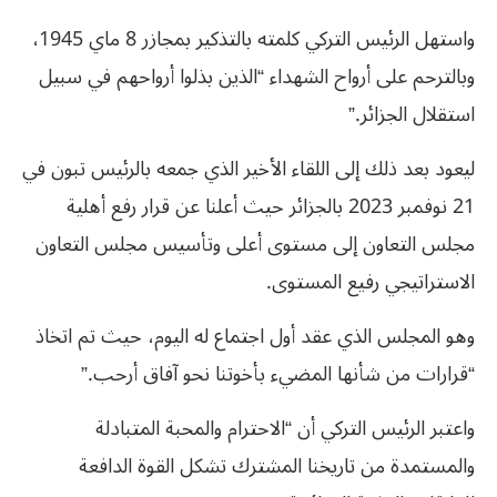
واستهل الرئيس التركي كلمته بالتذكير بمجازر 8 ماي 1945،
وبالترحم على أرواح الشهداء “الذين بذلوا أرواحهم في سبيل
استقلال الجزائر.”
ليعود بعد ذلك إلى اللقاء الأخير الذي جمعه بالرئيس تبون في
21 نوفمبر 2023 بالجزائر حيث أعلنا عن قرار رفع أهلية
مجلس التعاون إلى مستوى أعلى وتأسيس مجلس التعاون
الاستراتيجي رفيع المستوى.
وهو المجلس الذي عقد أول اجتماع له اليوم، حيث تم اتخاذ
“قرارات من شأنها المضيء بأخوتنا نحو آفاق أرحب.”
واعتبر الرئيس التركي أن “الاحترام والمحبة المتبادلة
والمستمدة من تاريخنا المشترك تشكل القوة الدافعة