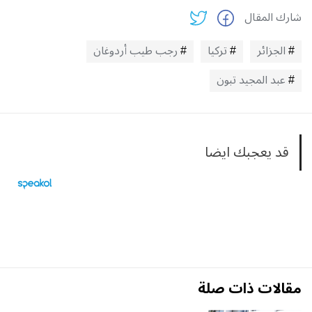
شارك المقال
الجزائر
تركيا
رجب طيب أردوغان
عبد المجيد تبون
قد يعجبك ايضا
مقالات ذات صلة