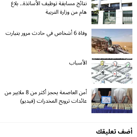
نتائج مسابقة توظيف الأساتذة.. بلاغ
هام من وزارة التربية
وفاة 6 أشخاص في حادث مرور بتيارت
الأسباب
أمن العاصمة يحجز أكثر من 8 ملايير من
عائدات ترويج المخدرات (فيديو)
أضف تعليقك