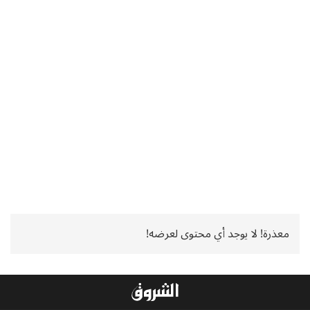
معذرة! لا يوجد أي محتوى لعرضه!