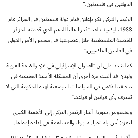
الدولتين في فلسطين.”
الرئيس التركي ذكر بإعلان قيام دولة فلسطين في الجزائر عام
1988، ليضيف لقد “قدرنا عالياً الدعم الذي قدمته الجزائر
للقضية الفلسطينية خلال عضويتها في مجلس الأمن الدولي
في العامين الماضيين.”
كما شدد على ان “العدوان الإسرائيلي في غزة والضفة الغربية
ولبنان قد أثبت مرة أخرى أن المشكلة الأمنية الحقيقية في
منطقتنا تكمن في السياسات التوسعية لهذه الحكومة التي لا
تعترف بأي قوانين أو قواعد.”
وبخصوص سوريا، أشار الرئيس التركي إلى الأهمية الكبرى
لتعزيز أمن واستقرار سوريا، والمساهمة في إعادة إعماها.
وأكد الرئيس التركي في ختام كلمته “إن تركيا والجزائر تمتلكان