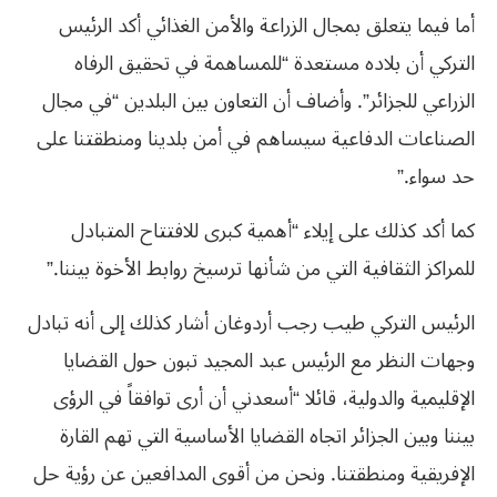
أما فيما يتعلق بمجال الزراعة والأمن الغذائي أكد الرئيس
التركي أن بلاده مستعدة “للمساهمة في تحقيق الرفاه
الزراعي للجزائر”. وأضاف أن التعاون بين البلدين “في مجال
الصناعات الدفاعية سيساهم في أمن بلدينا ومنطقتنا على
حد سواء.”
كما أكد كذلك على إيلاء “أهمية كبرى للافتتاح المتبادل
للمراكز الثقافية التي من شأنها ترسيخ روابط الأخوة بيننا.”
الرئيس التركي طيب رجب أردوغان أشار كذلك إلى أنه تبادل
وجهات النظر مع الرئيس عبد المجيد تبون حول القضايا
الإقليمية والدولية، قائلا “أسعدني أن أرى توافقاً في الرؤى
بيننا وبين الجزائر اتجاه القضايا الأساسية التي تهم القارة
الإفريقية ومنطقتنا. ونحن من أقوى المدافعين عن رؤية حل