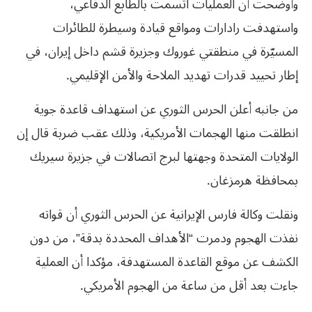
وأوضحت أن العمليات اتسمت بالطابع الدفاعي،
واستهدفت رادارات ومواقع قيادة وسيطرة للطائرات
المسيّرة في منطقتي غوروك وجزيرة قشم داخل إيران، في
إطار تحييد قدرات تهديد الملاحة والأمن الإقليمي.
من جانبه أعلن الحرس الثوري عن استهداف قاعدة جوية
انطلقت منها الهجمات الأمريكية، وذلك عقب ضربة قال إن
الولايات المتحدة وجهتها لبرج اتصالات في جزيرة سيريك
بمحافظة هرمزغان.
ونقلت وكالة فارس الإيرانية عن الحرس الثوري أن قواته
نفذت الهجوم ودمرت “الأهداف المحددة بدقة”، من دون
الكشف عن موقع القاعدة المستهدفة، مؤكدا أن العملية
جاءت بعد أقل من ساعة من الهجوم الأمريكي.