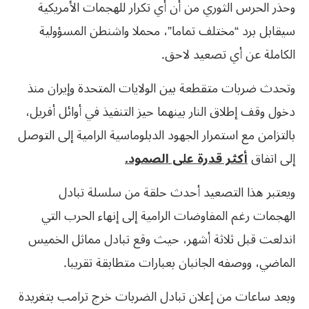
وحذر الحرس الثوري من أن أي تكرار للهجمات الأمريكية
سيقابل برد “مختلف تماما”، محملا واشنطن المسؤولية
الكاملة عن أي تصعيد لاحق.
وتحدث ضربات متقطعة بين الولايات المتحدة وإيران منذ
دخول وقف إطلاق النار بينهما حيز التنفيذ في أوائل أفريل،
بالتزامن مع استمرار الجهود الدبلوماسية الرامية إلى التوصل
إلى اتفاق
أكثر قدرة ​على الصمود.
ويعتبر هذا التصعيد أحدث حلقة من سلسلة تبادل
الهجمات رغم المفاوضات الرامية إلى إنهاء الحرب التي
اندلعت قبل ثلاثة أشهر، حيث وقع تبادل مماثل الخميس
الماضي، ووصفه الجانبان بعبارات متطابقة تقريبا.
وبعد ساعات من إعلان تبادل الضربات خرج ترامب بتغريدة