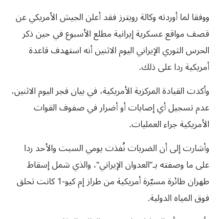
ووفقا لما أوردته وكالة رويترز فقد أعلن الجيش الأمريكي عن
قصف مواقع عسكرية إيرانية مطلع الأسبوع في حين ذكر
الحرس الثوري الإيراني اليوم الاثنين أنه استهدف قاعدة
‌أمريكية ردا على ذلك.
وأكدت القيادة المركزية الأمريكية، في بيان فجر اليوم الاثنين،
عدم تسجيل أي إصابات أو أضرار في صفوف القوات
الأمريكية جراء العمليات.
وأشارت إلى أن الضربات نُفذت يومي السبت والأحد ردا
على ما وصفته بـ”العدوان الإيراني”، والذي شمل إسقاط
طهران طائرة مسيّرة أمريكية من طراز إم كيو-1 كانت تحلق
فوق المياه الدولية.