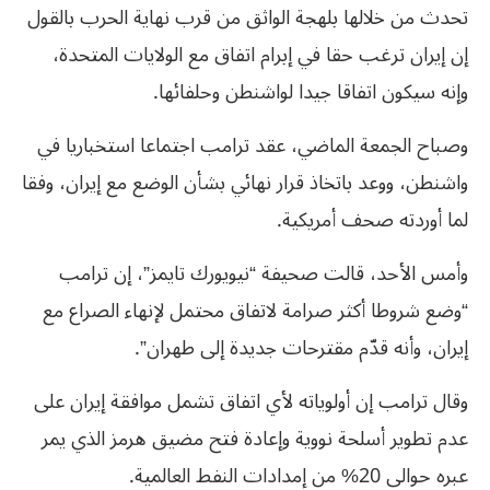
تحدث من خلالها بلهجة الواثق من قرب نهاية الحرب بالقول
إن إيران ترغب حقا ​في إبرام اتفاق مع الولايات المتحدة،
‌وإنه سيكون اتفاقا جيدا لواشنطن وحلفائها.
وصباح الجمعة الماضي، عقد ترامب اجتماعا استخباريا في
واشنطن، ووعد باتخاذ قرار نهائي بشأن الوضع مع إيران، وفقا
لما أوردته صحف أمريكية.
وأمس الأحد، قالت صحيفة “نيويورك تايمز”، إن ترامب
“وضع شروطا أكثر صرامة لاتفاق محتمل لإنهاء الصراع مع
إيران، وأنه قدّم مقترحات جديدة إلى طهران”.
وقال ترامب إن أولوياته لأي اتفاق تشمل موافقة إيران على
عدم تطوير أسلحة نووية وإعادة فتح مضيق هرمز الذي يمر
عبره حوالى 20% من إمدادات النفط العالمية.