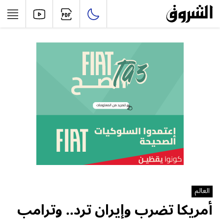
العالم
أمريكا تضرب وإيران ترد.. وترامب