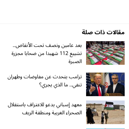
مقالات ذات صلة
بعد عامين ونصف تحت الأنقاض..
تشييع 112 شهيدا من ضحايا مجزرة
الصبرة
ترامب يتحدث عن مفاوضات وطهران
تنفي.. ما الذي يجري؟
معهد إسباني يدعو للاعتراف باستقلال
الصحراء الغربية ومنطقة الريف