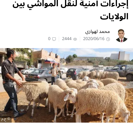
إجراءات أمنية لنقل المواشي بين
الولايات
محمد لهوازي
0
2444
2020/06/16
ح.م