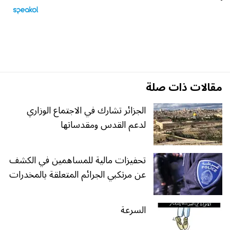
مقالات ذات صلة
الجزائر تشارك في الاجتماع الوزاري
لدعم القدس ومقدساتها
تحفيزات مالية للمساهمين في الكشف
عن مرتكبي الجرائم المتعلقة بالمخدرات
السرعة