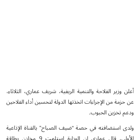
أعلن وزير الفلاحة والتنمية الريفية، شريف عماري، الثلاثاء،
عن حزمة من الإجراءات اتخذتها الدولة لتحسين أداء الفلاحين
ودعم تخزين الحبوب.
ولدى استضافته في حصة “ضيف الصباح” بالقناة الإذاعية
الأولى، قال عماري إن الوزارة استلمت 9 مخازن بطاقة