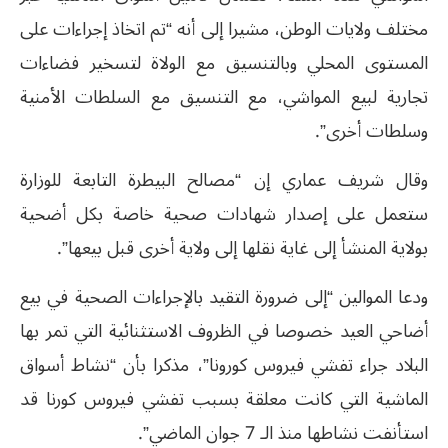
مختلف ولايات الوطن، مشيرا إلى أنه “تم اتخاذ إجراءات على
المستوى المحلي وبالتنسيق مع الولاة لتسخير فضاءات
تجارية لبيع المواشي، مع التنسيق مع السلطات الأمنية
وسلطات أخرى”.
وقال شريف عماري إن “مصالح البيطرة التابعة للوزارة
ستعمل على إصدار شهادات صحية خاصة بكل أضحية
بولاية المنشأ إلى غاية نقلها إلى ولاية أخرى قبل بيعها”.
ودعا الموالين “إلى ضرورة التقيد بالإجراءات الصحية في بيع
أضاحي العيد خصوصا في الظروف الاستثنائية التي تمر بها
البلاد جراء تفشي فيروس كورونا”، مذكرا بأن “نشاط أسواق
الماشية التي كانت معلقة بسبب تفشي فيروس كورنا قد
استأنفت نشاطها منذ الـ 7 جوان الماضي”.