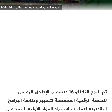
وزارة التجارة الخارجية وترقية الصادرات (شبكات)
تم اليوم الثلاثاء، 16 ديسمبر، الإطلاق الرسمي
للمنصة الرقمية المخصصة لتسيير ومتابعة البرامج
التقديرية لعمليات استيراد المواد الأولية
، للسداسي