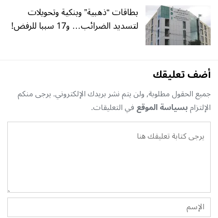
بطاقات “ذهبية” وبنكية وتحويلات
لتسديد الضرائب… و17 سببا للرفض!
أضف تعليقك
جميع الحقول مطلوبة, ولن يتم نشر بريدك الإلكتروني. يرجى منكم
الإلتزام
بسياسة الموقع
في التعليقات.