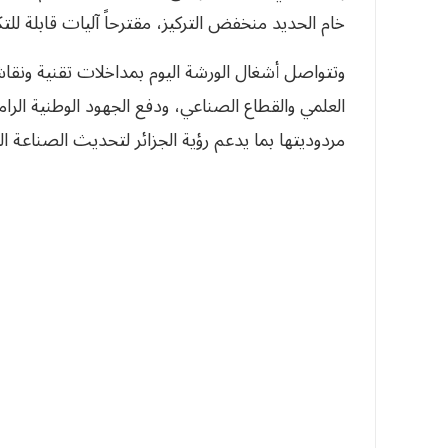
خام الحديد منخفض التركيز، مقترحاً آليات قابلة ل
وتتواصل أشغال الورشة اليوم بمداخلات تقنية ونقا
العلمي والقطاع الصناعي، ودفع الجهود الوطنية الرام
مردوديتها بما يدعم رؤية الجزائر لتحديث الصناعة ال