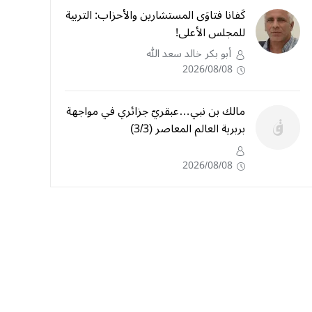
كَفانا فتاوَى المستشارين والأحزاب: التربية
للمجلس الأعلى!
أبو بكر خالد سعد الله
2026/08/08
مالك بن نبي…عبقريّ جزائري في مواجهة
بربرية العالم المعاصر (3/3)
2026/08/08