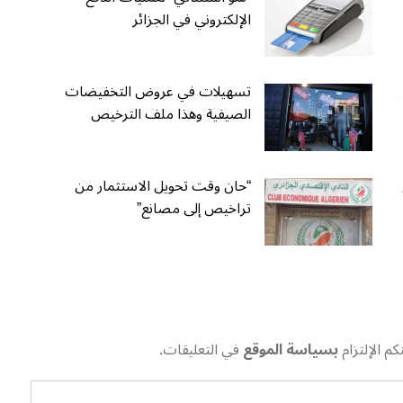
الإلكتروني في الجزائر
تسهيلات في عروض التخفيضات
الصيفية وهذا ملف الترخيص
“حان وقت تحويل الاستثمار من
تراخيص إلى مصانع”
م الإلتزام
بسياسة الموقع
في التعليقات.