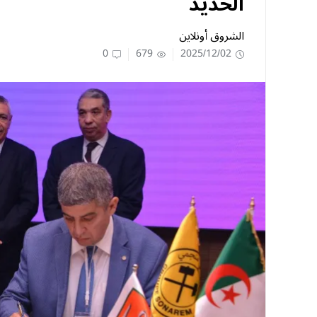
الحديد
الشروق أونلاين
0
679
2025/12/02