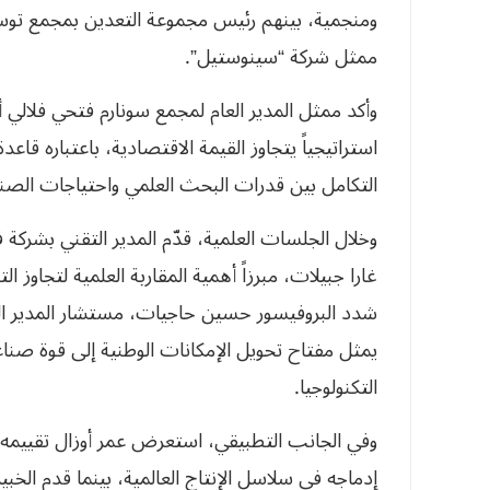
ممثل شركة “سينوستيل”.
وأكد ممثل المدير العام لمجمع سونارم فتحي فلالي 
استراتيجياً يتجاوز القيمة الاقتصادية، باعتباره قا
التكامل بين قدرات البحث العلمي واحتياجات الصنا
وخلال الجلسات العلمية، قدّم المدير التقني بشركة
غارا جبيلات، مبرزاً أهمية المقاربة العلمية لتجاوز 
شدد البروفيسور حسين حاجيات، مستشار المدير العا
يمثل مفتاح تحويل الإمكانات الوطنية إلى قوة صناعية
التكنولوجيا.
وفي الجانب التطبيقي، استعرض عمر أوزال تقييمه 