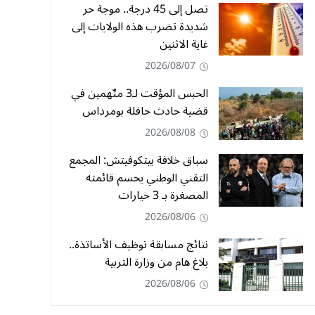
تصل إلى 45 درجة.. موجة حر
شديدة تضرب هذه الولايات إلى
غاية الاثنين
2026/08/07
الحبس المؤقت لـ3 متّهمين في
قضية حادث حافلة بومرداس
2026/08/08
سباق خلافة بيتكوفيتش: المجمع
التقني الوطني يحسم قائمته
المصغرة بـ 3 خيارات
2026/08/06
نتائج مسابقة توظيف الأساتذة..
بلاغ هام من وزارة التربية
2026/08/06