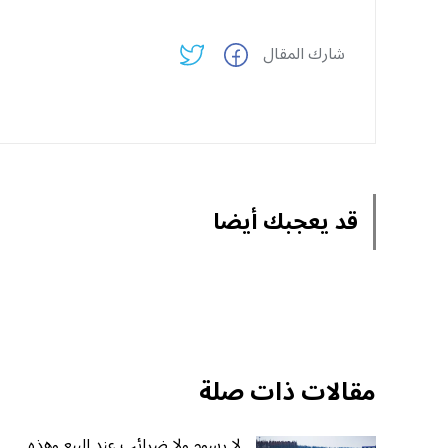
شارك المقال
قد يعجبك أيضا
مقالات ذات صلة
لا رسوم ولا ضرائب عند البيع وهذه