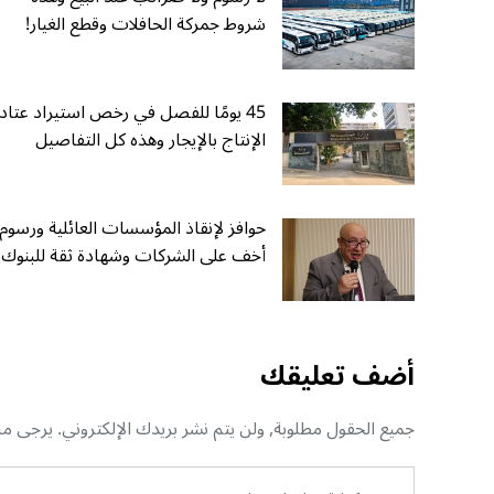
شروط جمركة الحافلات وقطع الغيار!
45 يومًا للفصل في رخص استيراد عتاد
الإنتاج بالإيجار وهذه كل التفاصيل
حوافز لإنقاذ المؤسسات العائلية ورسوم
أخف على الشركات وشهادة ثقة للبنوك
أضف تعليقك
جميع الحقول مطلوبة, ولن يتم نشر بريدك الإلكتروني. يرجى منك