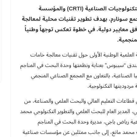
لتكنولوجيات الصناعية
(CRTI)
والمؤسسة
جمع سونارم، بهدف تطوير تقنيات محلية لمعالجة
ق معايير دولية، في خطوة تعكس توجهاً وطنياً
لمنجمية
.
العلمية الوطنية الأولى حول تقنيات معالجة خامات
فندق “سيبوس” بعنابة ونظمتها وحدة البحث في المناجم
جيا الصناعية، بالتعاون مع المجمع الصناعي المنجمي
مردوديتها التكنولوجية.
قطاعات التعليم العالي والبحث العلمي والصناعة، من
لي، المدير العام للبحث العلمي والتطوير التكنولوجي محمد
عية رياض باجي، مديرة وحدة البحث في المناجم
ابة محمد مانع، إلى جانب ممثلين عن مؤسسات صناعية