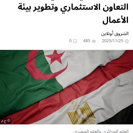
التعاون الاستثماري وتطوير بيئة
الأعمال
الشروق أونلاين
0
485
2025/11/25
ح.م
العلم الجزائري والعلم المصري