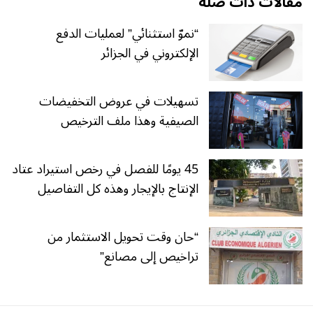
مقالات ذات صلة
“نموّ استثنائي” لعمليات الدفع
الإلكتروني في الجزائر
تسهيلات في عروض التخفيضات
الصيفية وهذا ملف الترخيص
45 يومًا للفصل في رخص استيراد عتاد
الإنتاج بالإيجار وهذه كل التفاصيل
“حان وقت تحويل الاستثمار من
تراخيص إلى مصانع”