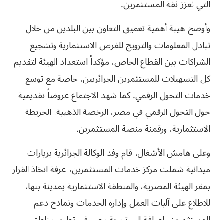
التي تعزز ثقة المستثمرين.
وأوضح هيبة أهمية تعميق التعاون بين البلدين من خلال
تبادل المعلومات والترويج للفرص الاستثمارية وتشجيع
الشراكات بين القطاع الخاص، مؤكداً استعداد الهيئة لتقديم
كل التسهيلات للمستثمرين الجزائريين، خاصة مع توسع
خدمات التحول الرقمي. كما شهد الاجتماع عروضاً تقديمية
حول التحول الرقمي في مصر، الرخصة الذهبية، الخريطة
الاستثمارية، ورقمنة منصة المستثمرين.
وعلى هامش الأشغال، قام وفد الوكالة الجزائرية بزيارات
ميدانية شملت مركز خدمات المستثمرين، غرفة اتخاذ القرار
بمقر الهيئة المصرية، والمنطقة الاستثمارية بمدينة بنها،
للاطلاع على آليات العمل وإدارة الخدمات ونماذج دعم
المستثمرين، إضافة إلى تجربة مصر في تطوير مناطق