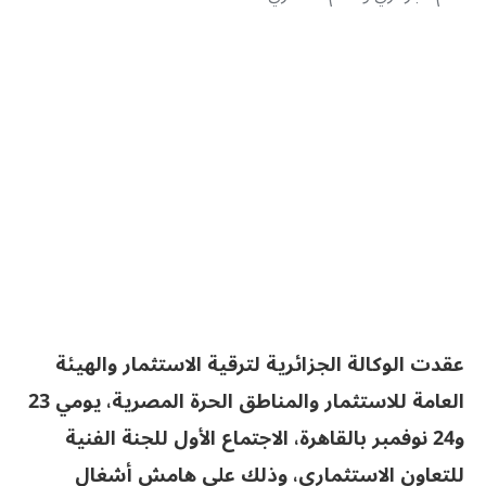
عقدت الوكالة الجزائرية لترقية الاستثمار والهيئة
العامة للاستثمار والمناطق الحرة المصرية، يومي 23
و24 نوفمبر بالقاهرة، الاجتماع الأول للجنة الفنية
للتعاون الاستثماري، وذلك على هامش أشغال