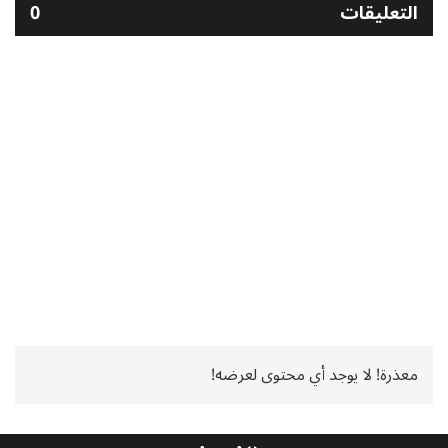
التعليقات
0
معذرة! لا يوجد أي محتوى لعرضه!