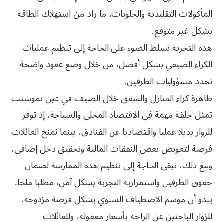
المأكولات التقليدية والحلويات، ما زاد من استهلاك الطاقة
بشكل غير متوقع.
هذه التجربة تسلط الضوء على الحاجة إلى تنظيم عمليات
الكراء الصيفي بشكل أفضل، من خلال وضع عقود واضحة
تحدد مسؤوليات الطرفين.
ظاهرة كراء المنازل والشقق خلال الصيف في عين تموشنت
تمثل حلقة مهمة في الاقتصاد المحلي والسياحة، إذ توفر
للزوار بديلا عمليا واقتصاديا عن الفنادق، بينما تمنح العائلات
فرصة لتعويض بعض النفقات المالية وتحقيق دخل إضافي،
ومع ذلك، تبقى الحاجة إلى تنظيم هذه الممارسة لضمان
حقوق الطرفين واستمرارية التجربة بشكل آمن، مطلبا ملحا.
يبدو أن موسم الاصطياف السنوي يشكل فرصة مزدوجة،
للزوار الباحثين عن الراحة بأسعار معقولة، وللعائلات