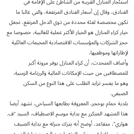
استئجار المنازل القريبة من الشاطئ على الإقامة في
الفنادق، وقال إن أسعار الفنادق المرتفعة، والتي غالبا ما
تكون مخصصة لفئة محددة من ذوي الدخل المرتفع، تجعل
خيار كراء المنازل هو الخيار الأكثر عملية للغالبية، خصوصا مع
حجز الشركات والمؤسسات الاقتصادية المخيمات العائلية
لإطاراتها وموظفيها.
وأضاف المتحدث، أن كراء المنازل يوفر مرونة أكبر
للمصطافين من حيث الإمكانات المالية والرزنامة الزمنية،
وهو ما يفسر تزايد الطلب على هذا النوع من السكن
الصيفي.
بلدية حمام بوحجر، المعروفة بطابعها السياحي، تشهد أيضا
هذا المشهد المتكرر مع بداية موسم الاصطياف، السيد “ف.
هواري”، متقاعد، أوضح أنه يترك منزله مع بداية الصيف