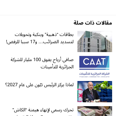
مقالات ذات صلة
بطاقات “ذهبية” وبنكية وتحويلات
لتسديد الضرائب… و17 سببا للرفض!
صافي أرباح يفوق 100 مليار للشركة
الجزائرية للتأمينات
لماذا يركز الرئيس تبّون على عام 2027؟
تحرك رسمي لإنهاء هيمنة “الكاش”