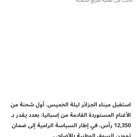
جانب من عملية تفريغ الشحنة
استقبل ميناء الجزائر ليلة الخميس، أول شحنة من
الأغنام المستوردة القادمة من إسبانيا، بعدد يقدر بـ
12,350 رأس، في إطار السياسة الرامية إلى ضمان
تموين السوق الوطنية بالأضاحي
.