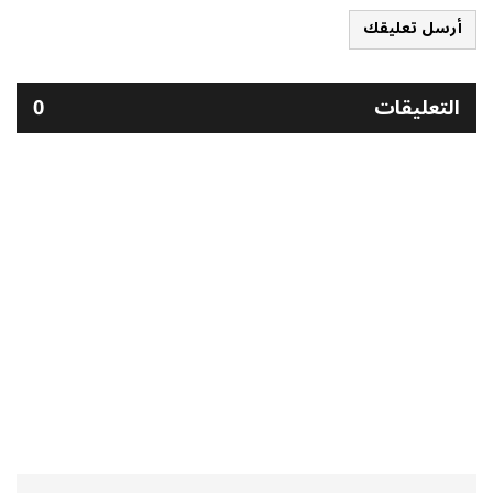
أرسل تعليقك
التعليقات
0