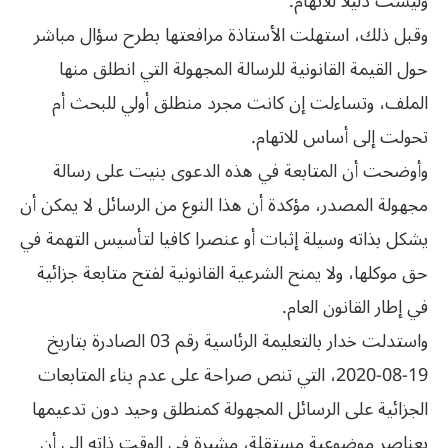
وليست دليلا للاتهام.
وقبل ذلك، استهلت الأستاذة مرافعتها بطرح سؤال مباشر
حول القيمة القانونية للرسالة المجهولة التي انطلق منها
الملف، وتساءلت إن كانت مجرد منطلق أولي للبحث أم
تحولت إلى أساس للاتهام.
وأوضحت أن المتابعة في هذه الدعوى بنيت على رسالة
مجهولة المصدر، مؤكدة أن هذا النوع من الرسائل لا يمكن أن
يشكل بذاته وسيلة إثبات أو عنصرا كافيا لتأسيس التهمة في
حق موكلها، ولا يمنح الشرعية القانونية لفتح متابعة جزائية
في إطار القانون العام.
واستدلت خدار بالتعليمة الرئاسية رقم 03 الصادرة بتاريخ
19-08-2020، التي تنص صراحة على عدم بناء المتابعات
الجزائية على الرسائل المجهولة كمنطلق وحيد دون تدعيمها
بعناصر موضوعية مستقلة، مشيرة في الوقت ذاته إلى أن