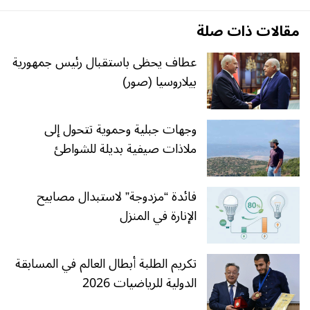
مقالات ذات صلة
عطاف يحظى باستقبال رئيس جمهورية
بيلاروسيا (صور)
وجهات جبلية وحموية تتحول إلى
ملاذات صيفية بديلة للشواطئ
فائدة “مزدوجة” لاستبدال مصابيح
الإنارة في المنزل
تكريم الطلبة أبطال العالم في المسابقة
الدولية للرياضيات 2026