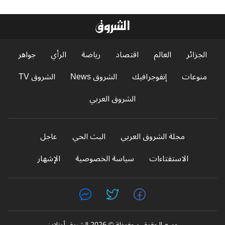
الجزائر
العالم
اقتصاد
رياضة
الرأي
جواهر
منوعات
إنفوجرافيك
الشروق News
الشروق TV
الشروق العربي
مجلة الشروق العربي
البث الحي
عاجل
الاستفتاءات
سياسة الخصوصية
الإشهار
جميع الحقوق محفوظة © 2026 الشروق أونلاين