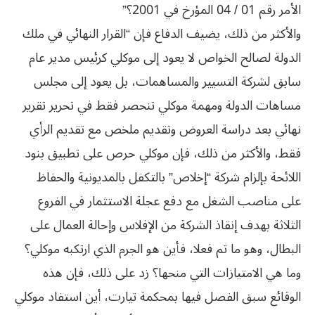
الأمر رقم 01 / 04 المؤرخ في 2001؟”
والأكثر من ذلك، يضيف الدفاع فإن “القرار النهائي في ملك
الدولة لصالح الخواص لا يعود إلى موكلي كرئيس مدير عام
سابق لشركة التسيير والمساهمات، بل يعود إلى مجلس
مساهات الدولة ومهمة موكلي تنحصر فقط في تحرير تقرير
نهائي بعد دراسة العروض وتقديم ملخص مع تقديم الرأي
فقط، والأكثر من ذلك، فإن موكلي حرص على تطبيق بنود
اللائحة بإلزام شركة “إخلاص” بالتكفل بالمديونية والحفاظ
على مناصب الشغل مع دفع عجلة الاستثمار في الفروع
الثلاثة بهدف إنقاذ الشركة من الإفلاس وإحالة العمال على
البطال، وهو ما تم فعلا، فأين هو الجرم الذي ارتكبه موكلي؟
وما هي الامتيازات التي منحها؟ زد على ذلك، فإن هذه
الوقائع سبق الفصل فيها بمحكمة تيارت، أين استفاد موكلي