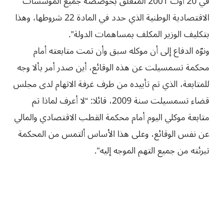
في 20 أوت 2001 المتعلق بخوصصة جميع المؤسسات
الاقتصادية الوطنية الذي حدد في المادة 22 شروطها، وهذا
بتكليف الوزير المكلف بمساهمات الدولة”.
ونوّه الدفاع إلى أن موكله سبق وأن تمت متابعته أمام
محكمة تسمسيلت عن هذه الوقائع، أين صدر أمر بألا وجه
للمتابعة، الذي تم تأييده من طرف غرفة الاتهام لدى مجلس
قضاء تسمسيلت سنة 2009، قائلا: “لا أعرف لماذا تم
متابعة موكلي اليوم أمام محكمة القطب الاقتصادي والمالي
عن نفس الوقائع، وعلى هذا الأساس ألتمس من المحكمة
تبرئته من جميع التهم الموجه إليه”.