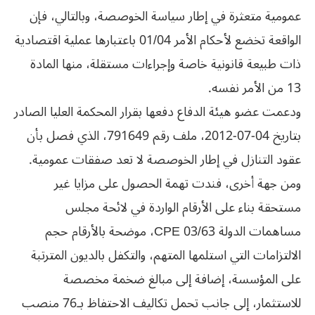
عمومية متعثرة في إطار سياسة الخوصصة، وبالتالي، فإن
الواقعة تخضع لأحكام الأمر 01/04 باعتبارها عملية اقتصادية
ذات طبيعة قانونية خاصة وإجراءات مستقلة، منها المادة
13 من الأمر نفسه.
ودعمت عضو هيئة الدفاع دفعها بقرار المحكمة العليا الصادر
بتاريخ 04-07-2012، ملف رقم 791649، الذي فصل بأن
عقود التنازل في إطار الخوصصة لا تعد صفقات عمومية.
ومن جهة أخرى، فندت تهمة الحصول على مزايا غير
مستحقة بناء على الأرقام الواردة في لائحة مجلس
مساهمات الدولة CPE 03/63، موضحة بالأرقام حجم
الالتزامات التي استلمها المتهم، والتكفل بالديون المترتبة
على المؤسسة، إضافة إلى مبالغ ضخمة مخصصة
للاستثمار، إلى جانب تحمل تكاليف الاحتفاظ بـ76 منصب