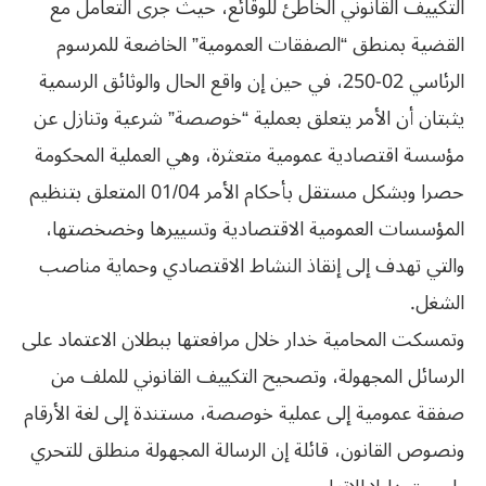
التكييف القانوني الخاطئ للوقائع، حيث جرى التعامل مع
القضية بمنطق “الصفقات العمومية” الخاضعة للمرسوم
الرئاسي 02-250، في حين إن واقع الحال والوثائق الرسمية
يثبتان أن الأمر يتعلق بعملية “خوصصة” شرعية وتنازل عن
مؤسسة اقتصادية عمومية متعثرة، وهي العملية المحكومة
حصرا وبشكل مستقل بأحكام الأمر 01/04 المتعلق بتنظيم
المؤسسات العمومية الاقتصادية وتسييرها وخصخصتها،
والتي تهدف إلى إنقاذ النشاط الاقتصادي وحماية مناصب
الشغل.
وتمسكت المحامية خدار خلال مرافعتها ببطلان الاعتماد على
الرسائل المجهولة، وتصحيح التكييف القانوني للملف من
صفقة عمومية إلى عملية خوصصة، مستندة إلى لغة الأرقام
ونصوص القانون، قائلة إن الرسالة المجهولة منطلق للتحري