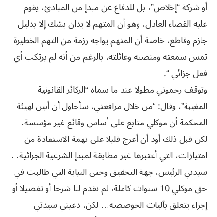
أو شركة “إخلاص”، بل للدفاع عن مبدإ من المبادئ، يقوم
عليه القضاء العادل، وهو أن المتهم لا يدان بشك إلا بدليل
جازم وقاطع، خاصة أن المتهم يواجه رزمة من التهم الخطيرة
تمس سمعته ومنصبه وعائلته، بالرغم من أنه لم يرتكب أي
فعل جزائي “.
وتوقف رحموني مطولا عند ما سماه “الركائز القانونية
المغيبة”، وقال: “من خلال مرافعتي، سأحاول أن أبين لهيئة
المحكمة أن موكلي متابع على أساس وقائع غير مؤسسة،
لكن قبل ذلك أود أن أعرج قليلا على تهمة الاستفادة من
امتيازات، التي أعتبرها غير مطابقة لمبدإ الشرعية الجزائية…
سيدتي الرئيس، جهة التحقيق وحتى النيابة التي طالبت في
حق موكلي 10 سنوات كاملة، لم تقدم لنا شرحا أو تفصيلا أو
إجراء يتعلق بآليات الخوصصة… لكن، دعيني سيدتي