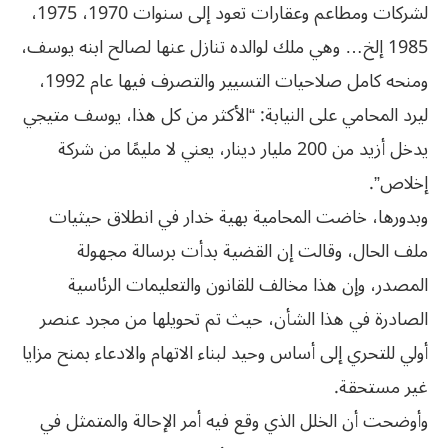
لشركات ومطاعم وعقارات تعود إلى سنوات 1970، 1975،
1985 إلخ… وهي ملك لوالده تنازل عنها لصالح ابنه يوسف،
ومنحه كامل صلاحيات التسيير والتصرف فيها عام 1992،
ليرد المحامي على النيابة: “الأكثر من كل هذا، يوسف متيجي
يدخل أزيد من 200 مليار دينار، يعني لا مليمًا من شركة
إخلاص”.
وبدورها، خاضت المحامية بهية خدار في انطلاق حيثيات
ملف الحال، وقالت إن القضية بدأت برسالة مجهولة
المصدر، وإن هذا مخالف للقانون والتعليمات الرئاسية
الصادرة في هذا الشأن، حيث تم تحويلها من مجرد عنصر
أولي للتحري إلى أساس وحيد لبناء الاتهام والادعاء بمنح مزايا
غير مستحقة.
وأوضحت أن الخلل الذي وقع فيه أمر الإحالة والمتمثل في