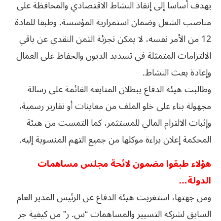
يهدف أساسا إلى إنقاذ النشاط الاقتصادي والمحافظة على
مناصب الشغل وضمان استمرارية المؤسسة. وطبقا للمادة
12 من الأمر نفسه، لا يمكن تجزئة الثمن النقدي عن باقي
الالتزامات المتمثلة في تسديد الديون والحفاظ على العمال
وإعادة بعث النشاط.
وطالبت هيئة الدفاع ببطلان المتابعة القائمة على رسالة
مجهولة بناء على خلو الملف من معاينات أو تقارير رسمية،
وإثبات الالتزام المالي للمستثمر، كما التمست من هيئة
المحكمة إعلان براءة موكلها من جميع التهم المنسوبة إليه.
هؤلاء طبقوا مضمون لائحة مجلس مساهمات
الدولة…
ومن جهتها، استغربت هيئة الدفاع عن الرئيس المدير العام
السابق لشركة التسيير والمساهمات “س. ر” من كيفية جر