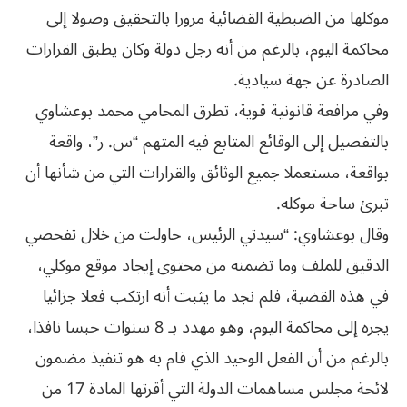
موكلها من الضبطية القضائية مرورا بالتحقيق وصولا إلى
محاكمة اليوم، بالرغم من أنه رجل دولة وكان يطبق القرارات
الصادرة عن جهة سيادية.
وفي مرافعة قانونية قوية، تطرق المحامي محمد بوعشاوي
بالتفصيل إلى الوقائع المتابع فيه المتهم “س. ر”، واقعة
بواقعة، مستعملا جميع الوثائق والقرارات التي من شأنها أن
تبرئ ساحة موكله.
وقال بوعشاوي: “سيدتي الرئيس، حاولت من خلال تفحصي
الدقيق للملف وما تضمنه من محتوى إيجاد موقع موكلي،
في هذه القضية، فلم نجد ما يثبت أنه ارتكب فعلا جزائيا
يجره إلى محاكمة اليوم، وهو مهدد بـ 8 سنوات حبسا نافذا،
بالرغم من أن الفعل الوحيد الذي قام به هو تنفيذ مضمون
لائحة مجلس مساهمات الدولة التي أقرتها المادة 17 من