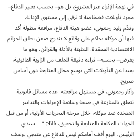
في تهمة الإثراء غير المشروع، بل هو– بحسب تعبير الدفاع–
مجرد تأويلات فضفاضة لا ترقى إلى مستوى الإدانة.
وقدّم وليد رحموني، عضو هيئة الدفاع، مرافعة مطولة أكد
فيها أن موكله يحاكم على وقائع لا تندرج ضمن نطاق الجرائم
الاقتصادية المعقدة، المثبتة بالأدلة والقرائن، وهو ما
يفرض– بحسبه– قراءة دقيقة للملف من الزاوية القانونية،
بعيدا عن التأويلات التي توسع مجال المتابعة دون أساس
صريح.
وأثار رحموني، في مستهل مرافعته، عدة مسائل قانونية
تتعلق بالمنازعة في صحة وسلامة الإجراءات والتدابير
المتخذة ضد موكله، خلال مرحلة التحريات الأولية، أو من قبل
الجهات المكلفة بالمتابعة والتحقيق، قائلا: “… سيدي
الرئيس، اليوم أقف أمامكم ليس للدفاع عن متيجي يوسف