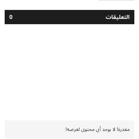
التعليقات
0
معذرة! لا يوجد أي محتوى لعرضه!