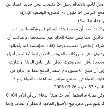
عمل قائم، والالتزام بخلق 24 منصب عمل جديد، فضلا عن
دفع أكثر من 64 مليون دج لتسوية الوضعية الإدارية
والعقارية للشركة.
وذكرت خدار أن مجموع هذه المبالغ فاق 404 ملايين دينار
جزائري، مما ينفي صفة المزايا غير المستحقة. وأضافت أن
شركة “إخلاص” قدمت عرضا لإنقاذ المؤسسة كليا بأعبائها
وديونها، في حين كانت العروض الأخرى انتقائية تختار أجزاء
محددة بأقل أعباء وتترك الباقي على عاتق الدولة. وأشارت
إلى أن مبلغ 61 مليون دج المقدر للدفع نقدا تم إقراره من
طرف الدولة في اجتماع مجلس مساهمات الدولة رقم 3
للدورة 63 بتاريخ 26-03-2006.
وفي نهاية مرافعتها، أشارت هيئة الدفاع إلى أن الأمر 01/04
لا يقوم على مجرد بيع الأصول المادية كالعقار أو العتاد، وإنما