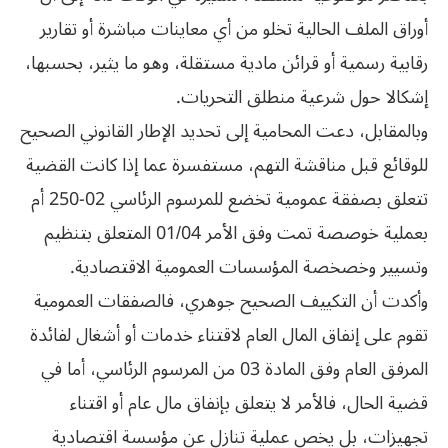
أوراق الملف الحالية تخلو من أي معاينات مباشرة أو تقارير
رقابية رسمية أو قرائن مادية مستقلة، وهو ما يثير، بحسبها،
إشكالا حول شرعية منطلق التحريات.
وبالمقابل، دعت المحامية إلى تحديد الإطار القانوني الصحيح
للوقائع قبل مناقشة التهم، مستفسرة عما إذا كانت القضية
تتعلق بصفقة عمومية تخضع للمرسوم الرئاسي 02-250 أم
بعملية خوصصة تمت وفق الأمر 01/04 المتعلق بتنظيم
وتسيير وخصخصة المؤسسات العمومية الاقتصادية.
وأكدت أن التكييف الصحيح جوهري، فالصفقات العمومية
تقوم على إنفاق المال العام لاقتناء خدمات أو أشغال لفائدة
المرفق العام وفق المادة 03 من المرسوم الرئاسي، أما في
قضية الحال، فالأمر لا يتعلق بإنفاق مال عام أو اقتناء
تجهيزات، بل يخص عملية تنازل عن مؤسسة اقتصادية