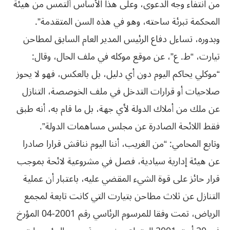
من انتفاء وجه الدعوى، وعلى هذا الأساس ألتمس من هيئة
المحكمة تبرئة ساحته، وهو في هذه السن المتقدمة”.
وبدوره، تساءل دفاع الرئيس المدير العام السابق لمطاحن
تيارت، “ط. ع”، عن موقع موكله في ملف الحال، وقال:
“موكلي يحاكم اليوم دون أي دليل، بل بالعكس، فهو لا يحوز
صلاحيات أو قرارات التدخل في ملف الخوصصة، التنازل
عن ملك من أملاك الدولة لأي جهة، بل ما قام به، أنه طبق
فقط اللائحة الصادرة عن مجلس مساهمات الدولة”.
وتابع المحامي: “من الغريب، أننا اليوم نناقش قرارا صادرا
عن هيئة إدارية سيادية، فصل في مشروعية لائحة بموجب
قرار حائز على قوة الشيء المقضي عليه، باعتبار أن عملية
التنازل عن ثلاث مطاحن بتيارت التي كانت تابعة لمجمع
الرياض، تمت وفقا للمرسوم الرئاسي رقم 2001-04 المؤرخ