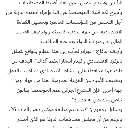
الرئيس وسيدي ممثل الحق العام أضبط المصطلحات
وأشرح لكم قليلا: الخوصصة هي آلية وإجراء اتخذته الدولة من
أجل التخلص من المؤسسات الخاسرة وتحسين الكفاءة
الاقتصادية، من جهة وجذب الاستثمار وتخفيف العبء
المالي عن ميزانية الدولة وتشجيع المنافسة”.
وأردف الدفاع: “الجزائر لجأت إلى هذا النظام بدوافع تتعلق
بالركود الاقتصادي وانهيار أسعار النفط آنذاك”. الهدف من
ذلك هو المحافظة على النشاط الاقتصادي ومناصب العمل
وتخفيف الأعباء عن الخزينة العمومية. هذا من جهة، ومن
جهة أخرى، فإن المشرع الجزائي نظم الخوصصة بقانون
خاص وخصص له فصولا”.
وتساءل رحموني: “كيف يتم متابعة موكلي بنص المادة 26،
بالرغم من أن مجلس مساهمات الدولة هو الذي أصدر