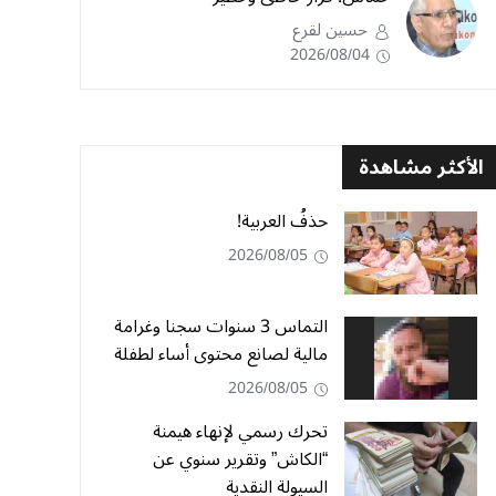
حسين لقرع
2026/08/04
الأكثر مشاهدة
حذفُ العربية!
2026/08/05
التماس 3 سنوات سجنا وغرامة
مالية لصانع محتوى أساء لطفلة
2026/08/05
تحرك رسمي لإنهاء هيمنة
“الكاش” وتقرير سنوي عن
السيولة النقدية