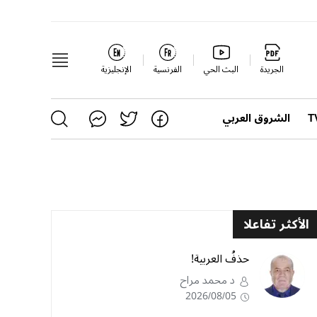
الجريدة
البث الحي
الفرنسية
الإنجليزية
الشروق العربي
الأكثر تفاعلا
حذفُ العربية!
د محمد مراح
2026/08/05