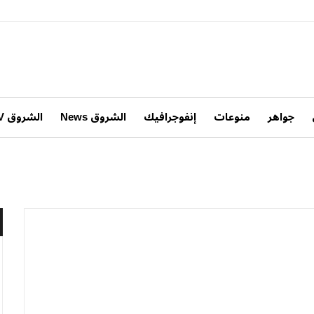
جواهر
منوعات
إنفوجرافيك
الشروق News
الشروق TV