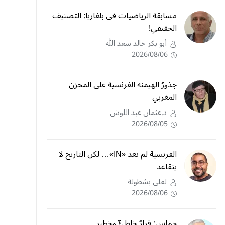
مسابقة الرياضيات في بلغاريا: التصنيف
الحقيقي!
أبو بكر خالد سعد الله
2026/08/06
جذورُ الهيمنة الفرنسية على المخزن
المغربي
د.عثمان عبد اللوش
2026/08/05
الفرنسية لم تعد «IN»… لكن التاريخ لا
يتقاعد
لعلى بشطولة
2026/08/06
حماس: قرارٌ خاطئٌ وخطير