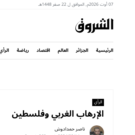
07 أوت 2026م, الموافق ل 22 صفر 1448هـ
الرئيسية
الجزائر
العالم
اقتصاد
رياضة
الرأي
الرأي
الإرهاب الغربي وفلسطين
ناصر حمدادوش