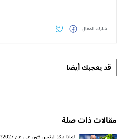
شارك المقال
قد يعجبك أيضا
مقالات ذات صلة
لماذا يركز الرئيس تبّون على عام 2027؟