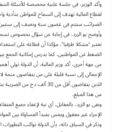
وأكد الوزير، في جلسة علنية مخصصة للأسئلة الشفو
لقطاع المالية تهدف إلى السماح للمواطن بتأدية و
الضرائب ستتم في غضون سنة ونصف إلى سنتين”
وأوضح بو الزرد، في إجابة عن سؤال بخصوص تسجيل 
تعتبر “مشكلا ظرفيا”، مؤكدا أن قطاعه على استعداد
الضغط عن المواطنين، كما يدرس إمكانية الجمع بين ال
من جهة أخرى، أكد وزير المالية، أن الدولة تولي أ
الذين يتقاضون أقل من 30 ألف 
من هذا المبلغ.
ونفى بو الزرد، بالمقابل، أي نية لإعفاء جميع الم
الإجراء غير معقول ويمس بمبدأ المساواة بين المواط
وذكر في السياق ذاته، بأن الدولة تواكب التطورات ا