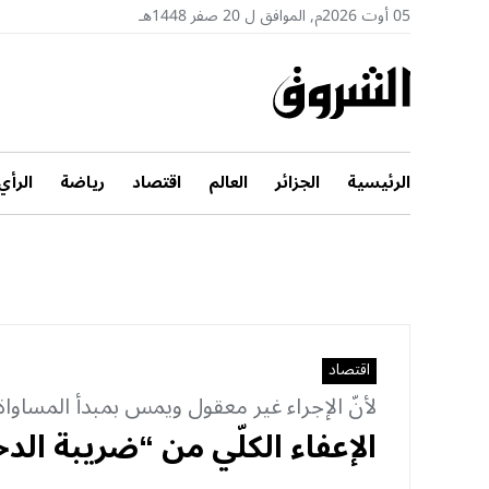
05 أوت 2026م, الموافق ل 20 صفر 1448هـ
الرئيسية
الجزائر
العالم
اقتصاد
رياضة
الرأي
اقتصاد
لأنّ الإجراء غير معقول ويمس بمبدأ المساواة..
الإعفاء الكلّي من “ضريبة الد