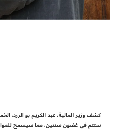
كشف وزير المالية، عبد الكريم بو الزرد، الخ
ستتم في غضون سنتين، مما سيسمح للمواطني