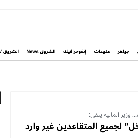
جواهر
منوعات
إنفوجرافيك
الشروق News
الشروق TV
. وزير المالية ينفي:
خل” لجميع المتقاعدين غير وارد