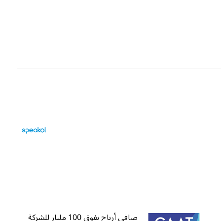
صافي أرباح يفوق 100 مليار للشركة