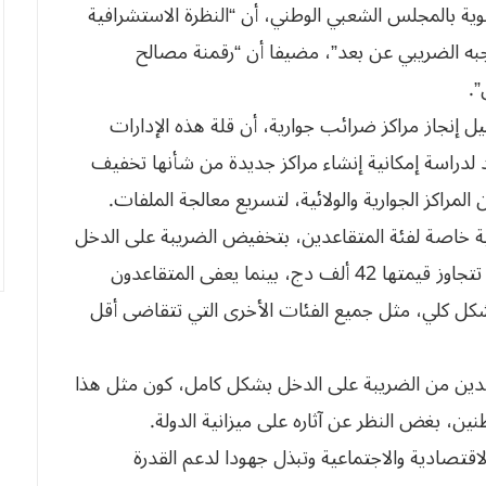
ية بالمجلس الشعبي الوطني، أن “النظرة الاستشرافية
اجبه الضريبي عن بعد”، مضيفا أن “رقمنة مصالح
.
إنجاز مراكز ضرائب جوارية، أن قلة هذه الإدارات
 لدراسة إمكانية إنشاء مراكز جديدة من شأنها تخفيف
مراكز الجوارية والولائية، لتسريع معالجة الملفات.
همية خاصة لفئة المتقاعدين، بتخفيض الضريبة على الدخل
الإجمالي إلى نسبة قليلة على من يتقاضون منحة لا تتجاوز قيمتها 42 ألف دج، بينما يعفى المتقاعدون
دج من الضريبة بشكل كلي، مثل جميع الفئات الأخرى التي تتقاضى أقل
تقاعدين من الضريبة على الدخل بشكل كامل، كون مثل هذا
نين، بغض النظر عن آثاره على ميزانية الدولة.
لاقتصادية والاجتماعية وتبذل جهودا لدعم القدرة