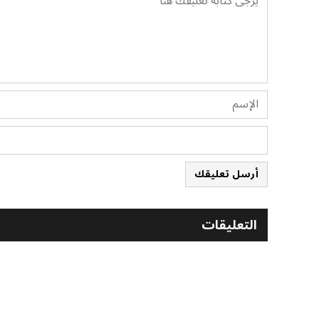
أرسل تعليقك
التعليقات