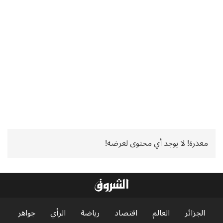
معذرة! لا يوجد أي محتوى لعرضه!
الجزائر
العالم
اقتصاد
رياضة
الرأي
جواهر