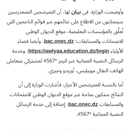
وأوضحت الوزارة، في
بيان
لها، أن المترشحين المتمدرسين
سيتمكنون من الاطلاع على نتائجهم عبر قوائم الناجحين التي
تُعلّق بالمؤسسات التعليمية، موقع الديوان الوطني
للامتحانات والمسابقات:
bac.onec.dz
، وأيضا فضاء
الأولياء
https://awlyaa.education.dz/login
، وخدمة
الرسائل النصية المجانية عبر الرمز *567# لمشتركي متعاملي
الهاتف النقال موبيليس، أوريدو وجيزي.
أما بالنسبة للمترشحين الأحرار، فأشارت الوزارة إلى أن
النتائج ستكون متاحة عبر موقع الديوان الوطني للامتحانات
والمسابقات
bac.onec.dz
، إضافة إلى خدمة الرسائل
النصية المجانية *567#.