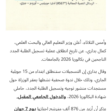
وأمس الثلاثاء، أعلن وزير التعليم العالي والبحث العلمي،
كمال بداري، عن تاريخ انطلاق عملية تسجيل الطلبة الجدد
الناجحين في بكالوريا 2026 بالجامعات.
وقال بداري إن التسجيلات ستنطلق ابتداء من 15 جويلية
الجاري، وذلك خلال ندوة صحفية نشطها بمقر الوزراة حول
مستجدات منشور توجيه وتسجيل الطلبة الجدد، حاملي
شهادة البكالوريا 2026،
والدخول الجامعي المقبل.
يذكر أن أزيد من 876 ألف مترشح اجتازوا
يوم 7 جوان