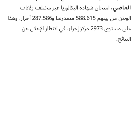
الماضي،
امتحان شهادة البكالوريا عبر مختلف ولايات
الوطن من بينهم 588.615 متمدرسا و287.586 أحرار، وهذا
على مستوى 2973 مركز إجراء، في انتظار الإعلان عن
النتائج.