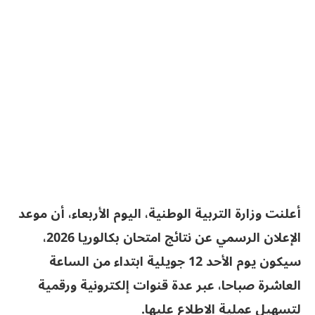
أعلنت وزارة التربية الوطنية، اليوم الأربعاء، أن موعد
الإعلان الرسمي عن نتائج امتحان بكالوريا 2026،
سيكون يوم الأحد 12 جويلية ابتداء من الساعة
العاشرة صباحا، عبر عدة قنوات إلكترونية ورقمية
لتسهيل عملية الاطلاع عليها.