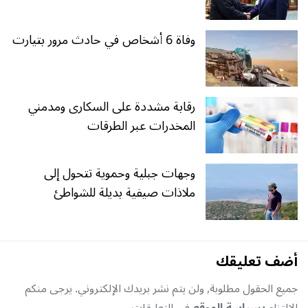
وفاة 6 أشخاص في حادث مرور بتيارت
رقابة مشددة على السكارى ومدمني
المخدرات عبر الطرقات
وجهات جبلية وحموية تتحول إلى
ملاذات صيفية بديلة للشواطئ
أضف تعليقك
جميع الحقول مطلوبة, ولن يتم نشر بريدك الإلكتروني. يرجى منكم
الإلتزام
بسياسة الموقع
في التعليقات.