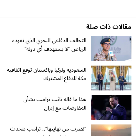
مقالات ذات صلة
التحالف الدفاعي البحري الذي تقوده
الرياض “لا يستهدف أي دولة”
السعودية وتركيا وباكستان توقع اتفاقية
مكة للدفاع المشترك
هذا ما قاله نائب ترامب بشأن
المفاوضات مع إيران
“تقترب من نهايتها”.. ترامب يتحدث