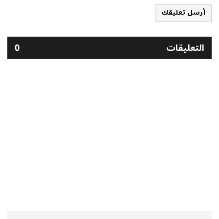
أرسل تعليقك
التعليقات
0