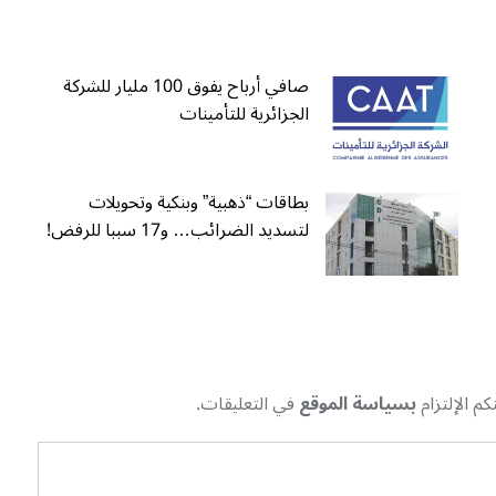
صافي أرباح يفوق 100 مليار للشركة
الجزائرية للتأمينات
بطاقات “ذهبية” وبنكية وتحويلات
لتسديد الضرائب… و17 سببا للرفض!
م الإلتزام
بسياسة الموقع
في التعليقات.