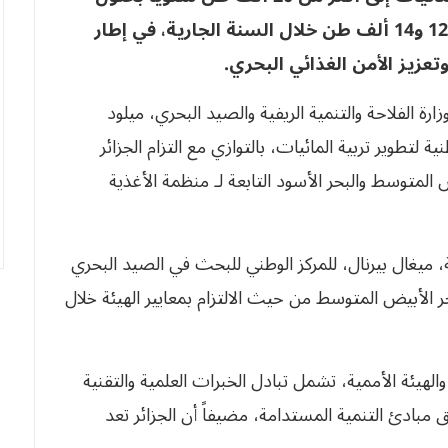
سنة 2027، مقابل توقعات بإنتاج يتراوح بين 12 و14 ألف طن خلال السنة الجارية، في إطار
زيز الأمن الغذائي البحري
.
ارة الفلاحة والتنمية الريفية والصيد البحري، ميلود
لتطوير تربية المائيات، بالتوازي مع التزام الجزائر
ض المتوسط والبحر الأسود التابعة لـ منظمة الأغذية
، ميغال بيرنال، للمركز الوطني للبحث في الصيد البحري
 الأبيض المتوسط من حيث الالتزام بمعايير الهيئة خلال
والهيئة الأممية، تشمل تبادل الخبرات العلمية والتقنية
مبادئ التنمية المستدامة، مضيفاً أن الجزائر تعد