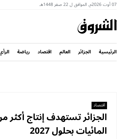
07 أوت 2026م, الموافق ل 22 صفر 1448هـ
الرئيسية
الجزائر
العالم
اقتصاد
رياضة
الرأي
اقتصاد
المائيات بحلول 2027