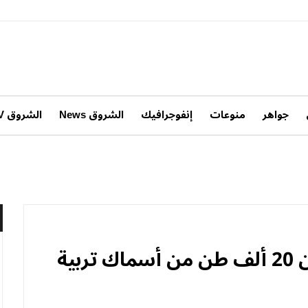
جواهر
منوعات
إنفوجرافيك
الشروق News
الشروق TV
الجزائر تستهدف إنتاج أكثر من 20 ألف طن من أسماك تربية