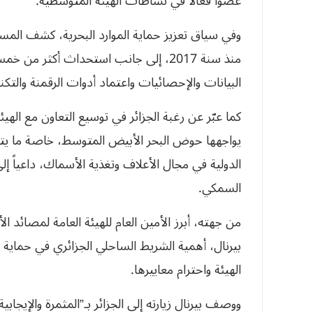
عضواً فعالاً في نشاطات الهيئة المتوسطية.
منذ سنة 2017، إلى جانب استحداث أكثر
البيانات والإحصائيات واعتماد أدوات الرقمنة والتكن
كما عبّر عن رغبة الجزائر في توسيع التعاون مع الهي
يواجهها حوض البحر الأبيض المتوسط، خاصة ما يتع
الدولية في مجال الأعلاف وتغذية الأسماك، داعياً إلى 
السمكي.
من جهته، أبرز الأمين العام للهيئة العامة لمصائد ا
بيرنال، أهمية الشريط الساحلي الجزائري في حماية ال
الهيئة واحترام معاييرها.
ووصف بيرنال زيارته إلى الجزائر بـ”المثمرة والإيجاب