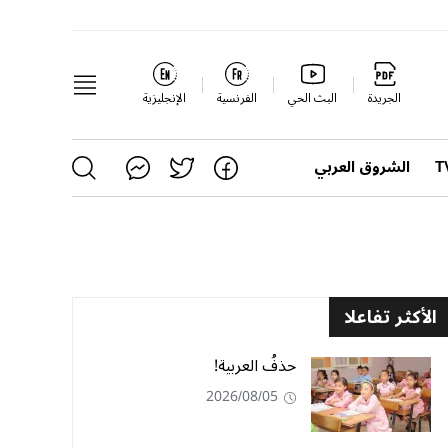
الجريدة
البث الحي
الفرنسية
الإنجليزية
الشروق العربي
الأكثر تفاعلا
حذفُ العربية!
2026/08/05