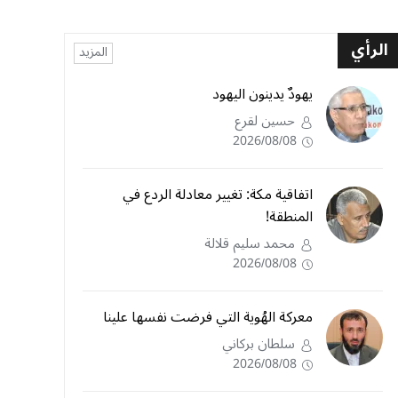
الرأي
المزيد
يهودٌ يدينون اليهود
حسين لقرع
2026/08/08
اتفاقية مكة: تغيير معادلة الردع في
المنطقة!
محمد سليم قلالة
2026/08/08
معركة الهُوية التي فرضت نفسها علينا
سلطان بركاني
2026/08/08