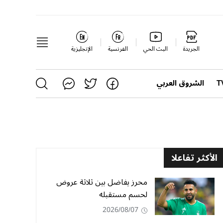
الجريدة
البث الحي
الفرنسية
الإنجليزية
الشروق العربي
الأكثر تفاعلا
محرز يفاضل بين ثلاثة عروض
لحسم مستقبله
2026/08/07