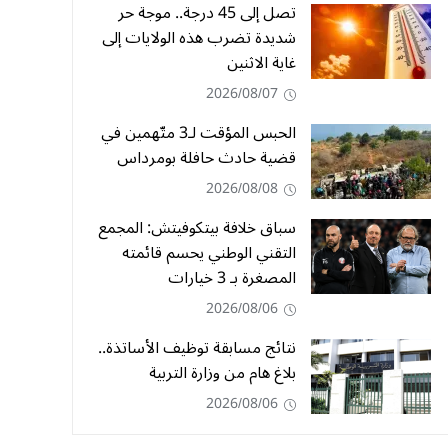
تصل إلى 45 درجة.. موجة حر
شديدة تضرب هذه الولايات إلى
غاية الاثنين
2026/08/07
الحبس المؤقت لـ3 متّهمين في
قضية حادث حافلة بومرداس
2026/08/08
سباق خلافة بيتكوفيتش: المجمع
التقني الوطني يحسم قائمته
المصغرة بـ 3 خيارات
2026/08/06
نتائج مسابقة توظيف الأساتذة..
بلاغ هام من وزارة التربية
2026/08/06