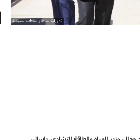
وزارة الطاقة والطاقات المتجددة
 عجال، وزير المياه والطاقة التشادي، باسالي