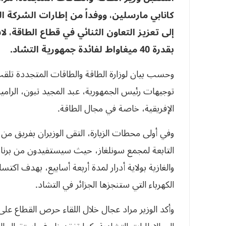
كانابي مارسلين، ووفداً من إطارات الشركة ال
إلى تعزيز التعاون الثنائي في قطاع الطاقة، ل
بقدرة 40 ميغاواط لفائدة جمهورية التشاد
.
وحسب بيان لوزارة الطاقة والطاقات المتجددة تلقت
توجيهات رئيس الجمهورية، عبد المجيد تبون، الرامية 
الإفريقية، خاصة في مجال الطاقة.
التابعة لمجمع سونلغاز، حيث سيستفيدون من برن
والغازية بولاية أدرار لمدة أربعة أسابيع، بهدف اكت
الكهرباء التي ستنجزها الجزائر في التشاد.
وأكد الوزير مراد عجال خلال اللقاء حرص القطاع على 