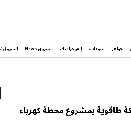
جواهر
منوعات
إنفوجرافيك
الشروق News
الشروق TV
كة طاقوية بمشروع محطة كهرباء