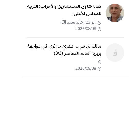
كَفانا فتاوَى المستشارين والأحزاب: التربية
للمجلس الأعلى!
أبو بكر خالد سعد الله
2026/08/08
مالك بن نبي…عبقريّ جزائري في مواجهة
بربرية العالم المعاصر (3/3)
2026/08/08