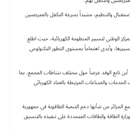
لمتربصين والتكفل بهم.
لاستقبال والتنظيم، مشيداً بسرعة التكفل بالمتربصين
لمركز الوطني لتسيير المنظومة الكهربائية، حيث اطلع
سييرها، وأبدى اهتماماً بمستوى التطور التكنولوجي
از، أين تابع الوفد عرضاً حول مختلف نشاطات المجمع، بما
ب الخدمات والصناعات المرتبطة بالعتاد الكهربائي
ع الجزائر من شأنها دعم التنمية الطاقوية في جمهورية
وزارة الطاقة والطاقات المتجددة على تنفيذه بالتنسيق