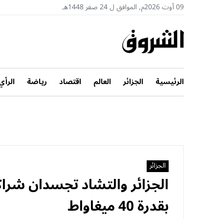
09 أوت 2026م, الموافق ل 24 صفر 1448هـ
الرئيسية
الجزائر
العالم
اقتصاد
رياضة
الرأي
الجزائر
الجزائر والتشاد تجسدان شرا
بقدرة 40 ميغاواط