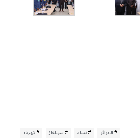
الجزائر
تشاد
سونلغاز
كهرباء