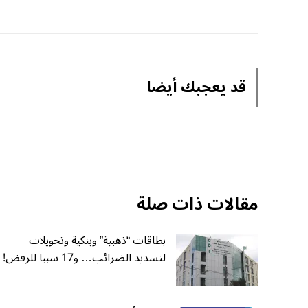
قد يعجبك أيضا
مقالات ذات صلة
بطاقات “ذهبية” وبنكية وتحويلات
لتسديد الضرائب… و17 سببا للرفض!