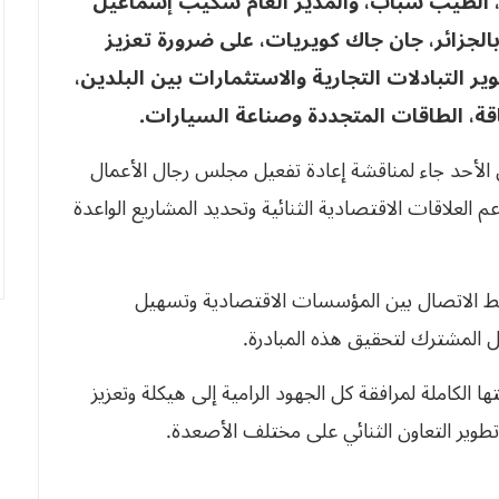
عة، الطيب شباب، والمدير العام شكيب إسماعيل
الجزائر، جان جاك كويريات، على ضرورة تعزيز
ير التبادلات التجارية والاستثمارات بين البلدين،
قة، الطاقات المتجددة وصناعة السيارات
.
س الأحد جاء لمناقشة إعادة تفعيل مجلس رجال الأعمال
ي، الذي أُنشئ عام 2004، بهدف دعم العلاقات الاقتصادية الثنائية وتحديد المشاريع الواعدة
ربط الاتصال بين المؤسسات الاقتصادية وتسهيل
ل المشترك لتحقيق هذه المبادرة.
ها الكاملة لمرافقة كل الجهود الرامية إلى هيكلة وتعزيز
 تطوير التعاون الثنائي على مختلف الأصعدة.