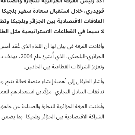
أكد رئيس الغرفة الجزائرية للتجارة والصنا
قويدري، خلال استقبال سعادة سفير بلجيكا ب
العلاقات الاقتصادية بين الجزائر وبلجيكا وتطو
لا سيما في القطاعات الاستراتيجية مثل الطا
وأفادت الغرفة في بيان لها أن اللقاء الذي عُقد أم
الجزائري-البلجيك
وتعزيز الشراكات القطاعية بين الجانبين.
وأشار الطرفان إلى أهمية إنشاء منصة فعالة تتيح 
تدفقات التبادل التجاري، مؤكّدين استعدادهم للعم
وأعلنت الغرفة الجزائرية للتجارة والصناعة عن جاهزيت
الشراكة الاقتصادية بين الجزائر وبلجيكا، بما يضمن