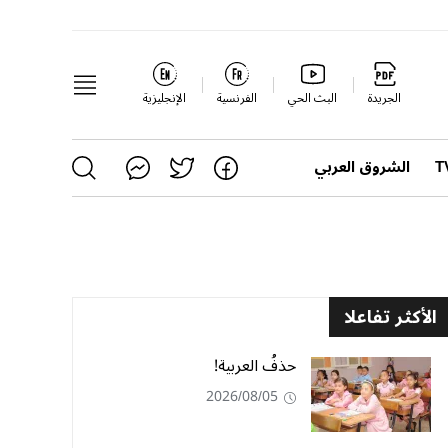
الجريدة
البث الحي
الفرنسية
الإنجليزية
الشروق العربي
الأكثر تفاعلا
حذفُ العربية!
2026/08/05