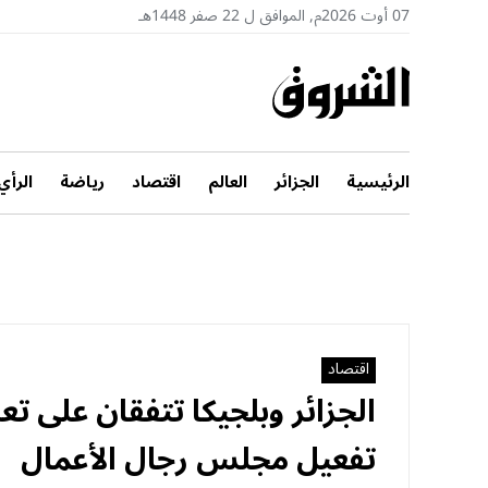
07 أوت 2026م, الموافق ل 22 صفر 1448هـ
الرئيسية
الجزائر
العالم
اقتصاد
رياضة
الرأي
اقتصاد
الجزائر وبلجيكا تتفقان على تع
تفعيل مجلس رجال الأعمال