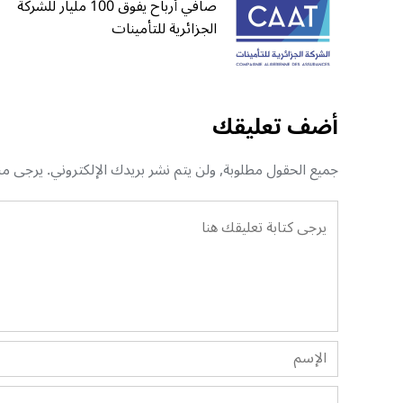
صافي أرباح يفوق 100 مليار للشركة
الجزائرية للتأمينات
أضف تعليقك
جميع الحقول مطلوبة, ولن يتم نشر بريدك الإلكتروني. يرجى منك