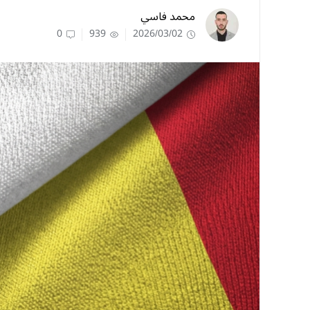
محمد فاسي
0
939
2026/03/02