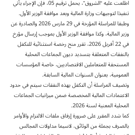
اطلعت عليه “الشروق”، يحمل ترقيم 05، فإن الإجراء يأتي
تنفيذا لتوجيهات وزارة المالية وبعد موافقة الوزير الأول.
وطبقا للمراسلة المؤرخة في 29 مارس 2026 والصادرة عن
وزير المالية، وكذا موافقة الوزير الأول بموجب إرسال مؤرخ
في 22 أفريل 2026، تقرر منح رخصة استثنائية للتكفل
بالنفقات المتعلقة بتسديد ديون الجماعات المحلية
المستحقة للمتعاملين الاقتصاديين، خاصة المؤسسات
العمومية، بعنوان السنوات المالية السابقة.
وتضيف المراسلة أن التكفل بهذه النفقات سيتم في حدود
الاعتمادات المالية المخصصة ضمن ميزانيات الجماعات
المحلية المعنية لسنة 2026.
كما شدد المقرر على ضرورة إرفاق ملفات الالتزام والأوامر
بالصرف بجملة من الوثائق، لاسيما مداولات المجالس