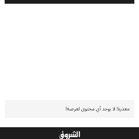
معذرة! لا يوجد أي محتوى لعرضه!