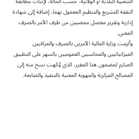
الشعبية البلدية أو الولائية، حسب الحالة، لإثبات مطابقة
النفقة للتشريع والتنظيم المعمول بهما، إضافة إلى شهادة
إدارية وتقرير مفصل ممضيين من طرف الآمر بالصرف
المعني.
وألزمت وزارة المالية الآمرين بالصرف والمراقبين
الميزانياتيين والمحاسبين العموميين بالسهر على التطبيق
الصارم لمضمون هذا المقرر، الذي وُجّهت نسخ منه إلى
المصالح المركزية والجهوية المعنية بالتنفيذ والمتابعة.