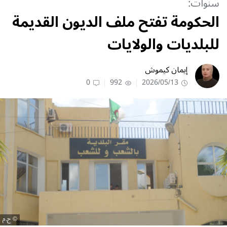
سنوات:
الحكومة تفتح ملف الديون القديمة
للبلديات والولايات
إيمان كيموش
0
992
2026/05/13
ح.م