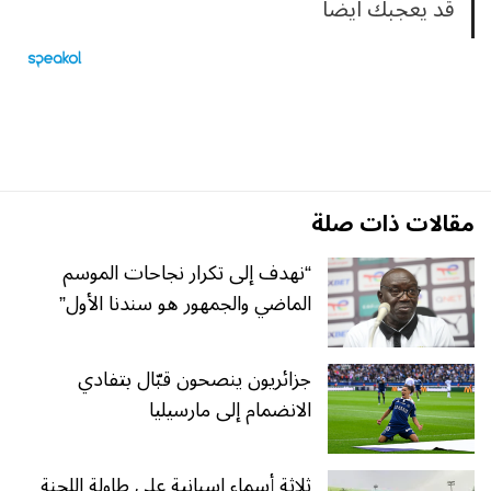
قد يعجبك ايضا
مقالات ذات صلة
“نهدف إلى تكرار نجاحات الموسم
الماضي والجمهور هو سندنا الأول”
جزائريون ينصحون قبّال بتفادي
الانضمام إلى مارسيليا
ثلاثة أسماء إسبانية على طاولة اللجنة