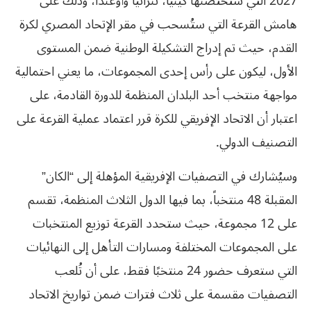
2027 التي ستحتضنها كينيا، تنزانيا وأوغندا، وذلك على
هامش القرعة التي ستُسحب في مقر الإتحاد المصري لكرة
القدم، حيث تم إدراج التشكيلة الوطنية ضمن المستوى
الأول، ليكون على رأس إحدى المجموعات، ما يعني احتمالية
مواجهة منتخب أحد البلدان المنظمة للدورة القادمة، على
اعتبار أن الاتحاد الإفريقي للكرة قرر اعتماد عملية القرعة على
التصنيف الدولي.
وسيُشارك في التصفيات الإفريقية المؤهلة إلى “الكان”
المقبلة 48 منتخباً، بما فيها الدول الثلاث المنظمة، تقسم
على 12 مجموعة، حيث ستحدد القرعة توزيع المنتخبات
على المجموعات المختلفة ومسارات التأهل إلى النهائيات
التي ستعرف حضور 24 منتخبًا فقط، على أن تُلعب
التصفيات مقسمة على ثلاث فترات ضمن تواريخ الاتحاد