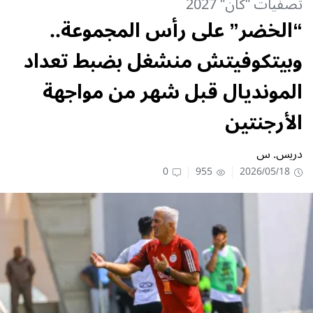
تصفيات "كان" 2027
“الخضر” على رأس المجموعة..
وبيتكوفيتش منشغل بضبط تعداد
المونديال قبل شهر من مواجهة
الأرجنتين
دريس. س
0
955
2026/05/18