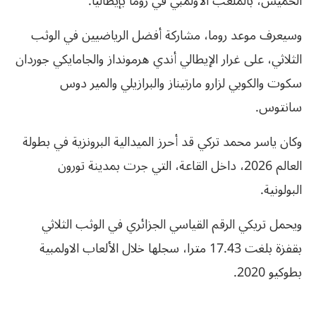
الخميس، بالملعب الأولمبي في روما بإيطاليا.
وسيعرف موعد روما، مشاركة أفضل الرياضيين في الوثب
الثلاثي، على غرار الإيطالي أندي هرمونداز والجامايكي جوردان
سكوت والكوبي لزارو مارتيناز والبرازيلي والمير دوس
سانتوس.
وكان ياسر محمد تركي قد أحرز الميدالية البرونزية في بطولة
العالم 2026، داخل القاعة، التي جرت بمدينة تورون
البولونية.
ويحمل تريكي الرقم القياسي الجزائري في الوثب الثلاثي
بقفزة بلغت 17.43 مترا، سجلها خلال الألعاب الاولمبية
بطوكيو 2020.